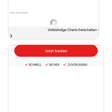
Daten sind indikativ
Vollständige Charts freischalten -
SCHNELL
SICHER
ZUVERLÄSSIG