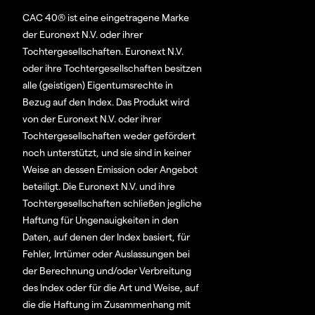
CAC 40® ist eine eingetragene Marke
der Euronext N.V. oder ihrer
Tochtergesellschaften. Euronext N.V.
oder ihre Tochtergesellschaften besitzen
alle (geistigen) Eigentumsrechte in
Bezug auf den Index. Das Produkt wird
von der Euronext N.V. oder ihrer
Tochtergesellschaften weder gefördert
noch unterstützt, und sie sind in keiner
Weise an dessen Emission oder Angebot
beteiligt. Die Euronext N.V. und ihre
Tochtergesellschaften schließen jegliche
Haftung für Ungenauigkeiten in den
Daten, auf denen der Index basiert, für
Fehler, Irrtümer oder Auslassungen bei
der Berechnung und/oder Verbreitung
des Index oder für die Art und Weise, auf
die die Haftung im Zusammenhang mit