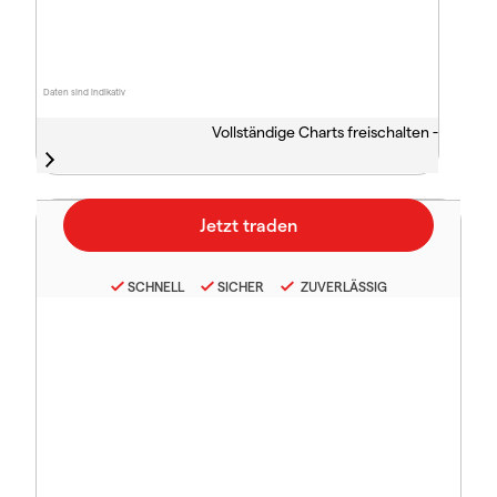
Daten sind indikativ
Vollständige Charts freischalten -
SCHNELL
SICHER
ZUVERLÄSSIG