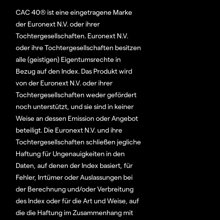
CAC 40® ist eine eingetragene Marke
der Euronext N.V. oder ihrer
Tochtergesellschaften. Euronext N.V.
oder ihre Tochtergesellschaften besitzen
alle (geistigen) Eigentumsrechte in
Bezug auf den Index. Das Produkt wird
von der Euronext N.V. oder ihrer
Tochtergesellschaften weder gefördert
noch unterstützt, und sie sind in keiner
Weise an dessen Emission oder Angebot
beteiligt. Die Euronext N.V. und ihre
Tochtergesellschaften schließen jegliche
Haftung für Ungenauigkeiten in den
Daten, auf denen der Index basiert, für
Fehler, Irrtümer oder Auslassungen bei
der Berechnung und/oder Verbreitung
des Index oder für die Art und Weise, auf
die die Haftung im Zusammenhang mit