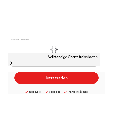
Daten sind indikativ
Vollständige Charts freischalten -
SCHNELL
SICHER
ZUVERLÄSSIG