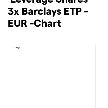
3x Barclays ETP -
EUR -Chart
5 Min