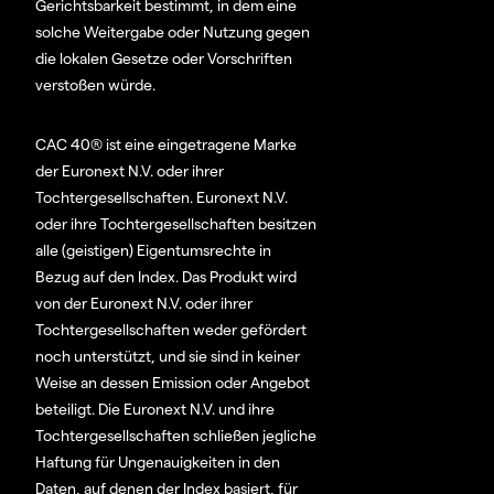
Gerichtsbarkeit bestimmt, in dem eine
solche Weitergabe oder Nutzung gegen
die lokalen Gesetze oder Vorschriften
verstoßen würde.
CAC 40® ist eine eingetragene Marke
der Euronext N.V. oder ihrer
Tochtergesellschaften. Euronext N.V.
oder ihre Tochtergesellschaften besitzen
alle (geistigen) Eigentumsrechte in
Bezug auf den Index. Das Produkt wird
von der Euronext N.V. oder ihrer
Tochtergesellschaften weder gefördert
noch unterstützt, und sie sind in keiner
Weise an dessen Emission oder Angebot
beteiligt. Die Euronext N.V. und ihre
Tochtergesellschaften schließen jegliche
Haftung für Ungenauigkeiten in den
Daten, auf denen der Index basiert, für