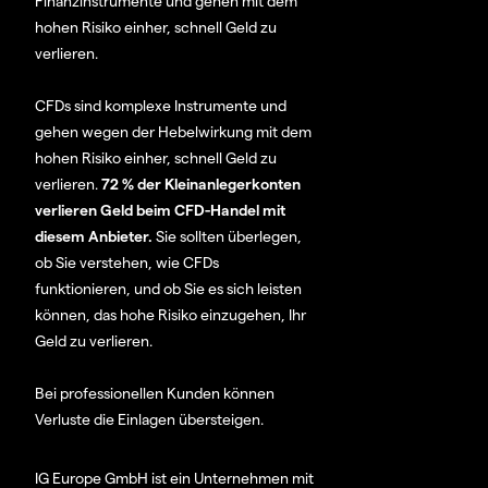
Finanzinstrumente und gehen mit dem
hohen Risiko einher, schnell Geld zu
verlieren.
CFDs sind komplexe Instrumente und
gehen wegen der Hebelwirkung mit dem
hohen Risiko einher, schnell Geld zu
verlieren.
72 % der Kleinanlegerkonten
verlieren Geld beim CFD-Handel mit
diesem Anbieter.
Sie sollten überlegen,
ob Sie verstehen, wie CFDs
funktionieren, und ob Sie es sich leisten
können, das hohe Risiko einzugehen, Ihr
Geld zu verlieren.
Bei professionellen Kunden können
Verluste die Einlagen übersteigen.
IG Europe GmbH ist ein Unternehmen mit