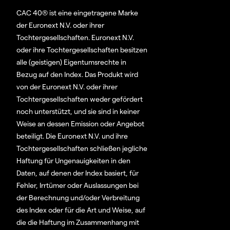
CAC 40® ist eine eingetragene Marke
der Euronext N.V. oder ihrer
Tochtergesellschaften. Euronext N.V.
oder ihre Tochtergesellschaften besitzen
alle (geistigen) Eigentumsrechte in
Bezug auf den Index. Das Produkt wird
von der Euronext N.V. oder ihrer
Tochtergesellschaften weder gefördert
noch unterstützt, und sie sind in keiner
Weise an dessen Emission oder Angebot
beteiligt. Die Euronext N.V. und ihre
Tochtergesellschaften schließen jegliche
Haftung für Ungenauigkeiten in den
Daten, auf denen der Index basiert, für
Fehler, Irrtümer oder Auslassungen bei
der Berechnung und/oder Verbreitung
des Index oder für die Art und Weise, auf
die die Haftung im Zusammenhang mit