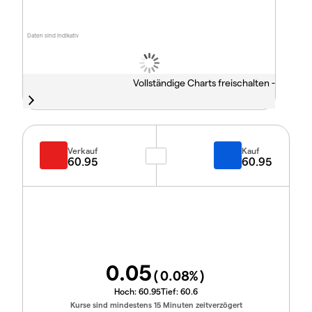
Daten sind indikativ
Vollständige Charts freischalten -
Verkauf
Kauf
60.95
60.95
0.05
(
0.08
%)
Hoch:
60.95
Tief:
60.6
Kurse sind mindestens 15 Minuten zeitverzögert