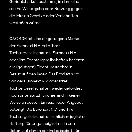
Gerichtsbarkeit bestimmt, in dem eine
solche Weitergabe oder Nutzung gegen
die lokalen Gesetze oder Vorschriften
verstoßen würde.
CAC 40® ist eine eingetragene Marke
der Euronext N.V. oder ihrer
Tochtergesellschaften. Euronext N.V.
oder ihre Tochtergesellschaften besitzen
alle (geistigen) Eigentumsrechte in
Bezug auf den Index. Das Produkt wird
von der Euronext N.V. oder ihrer
Tochtergesellschaften weder gefördert
noch unterstützt, und sie sind in keiner
Weise an dessen Emission oder Angebot
beteiligt. Die Euronext N.V. und ihre
Tochtergesellschaften schließen jegliche
Haftung für Ungenauigkeiten in den
Daten, auf denen der Index basiert, für