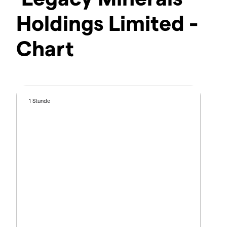
Holdings Limited -
Chart
1 Stunde