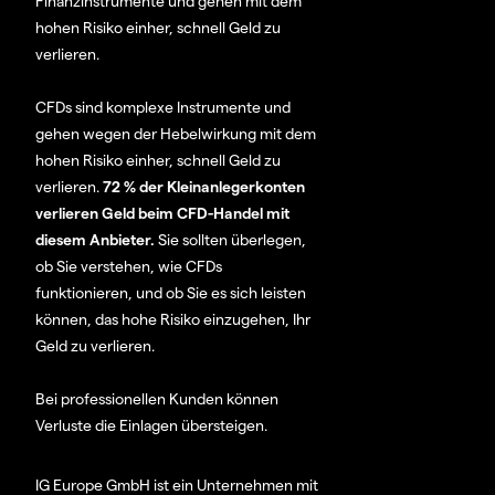
Finanzinstrumente und gehen mit dem
hohen Risiko einher, schnell Geld zu
verlieren.
CFDs sind komplexe Instrumente und
gehen wegen der Hebelwirkung mit dem
hohen Risiko einher, schnell Geld zu
verlieren.
72 % der Kleinanlegerkonten
verlieren Geld beim CFD-Handel mit
diesem Anbieter.
Sie sollten überlegen,
ob Sie verstehen, wie CFDs
funktionieren, und ob Sie es sich leisten
können, das hohe Risiko einzugehen, Ihr
Geld zu verlieren.
Bei professionellen Kunden können
Verluste die Einlagen übersteigen.
IG Europe GmbH ist ein Unternehmen mit