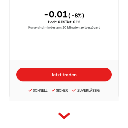
-0.01
(
-8
%)
Hoch:
0.115
Tief:
0.115
Kurse sind mindestens 20 Minuten zeitverzögert
SCHNELL
SICHER
ZUVERLÄSSIG