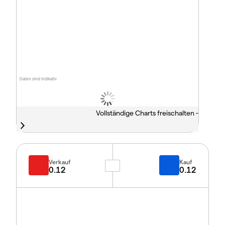
Daten sind indikativ
Vollständige Charts freischalten -
Verkauf
Kauf
0.12
0.12