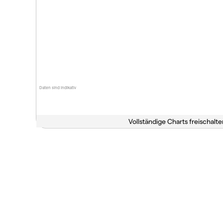
Daten sind indikativ
Vollständige Charts freischalte