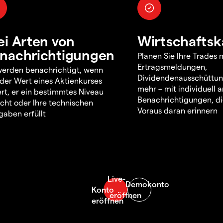
ei Arten von
Wirtschaftsk
nachrichtigungen
Planen Sie Ihre Trades m
Ertragsmeldungen,
werden benachrichtigt, wenn
Dividendenausschüttu
 der Wert eines Aktienkurses
mehr – mit individuell
rt, er ein bestimmtes Niveau
Benachrichtigungen, di
icht oder Ihre technischen
Voraus daran erinnern
aben erfüllt