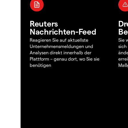
Reuters
Dr
Nachrichten-Feed
Be
Reagieren Sie auf aktuellste
Sie 
Unternehmensmeldungen und
sich
Analysen direkt innerhalb der
ände
Plattform – genau dort, wo Sie sie
erre
benötigen
Maßg