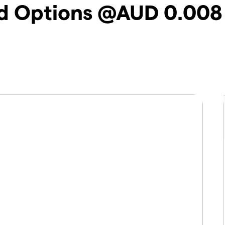
td Options @AUD 0.008 