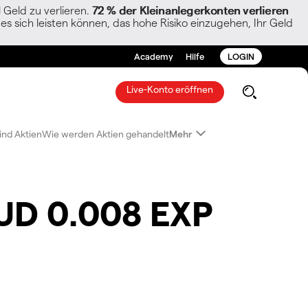
Geld zu verlieren.
72 % der Kleinanlegerkonten verlieren
es sich leisten können, das hohe Risiko einzugehen, Ihr Geld
Academy
Hilfe
LOGIN
Live-Konto eröffnen
ind Aktien
Wie werden Aktien gehandelt
Mehr
AUD 0.008 EXP