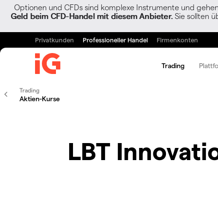
Optionen und CFDs sind komplexe Instrumente und gehen w
Geld beim CFD-Handel mit diesem Anbieter.
Sie sollten ü
Privatkunden
Professioneller Handel
Firmenkonten
Trading
Plattf
Trading
Aktien-Kurse
LBT Innovati