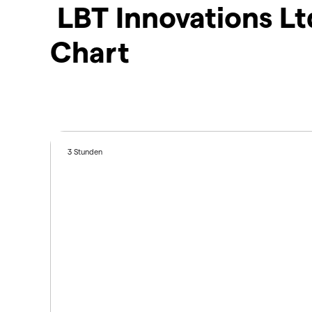
LBT Innovations L
Chart
3 Stunden