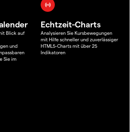
alender
Echtzeit-Charts
it Blick auf
Analysieren Sie Kursbewegungen
mit Hilfe schneller und zuverlässiger
ngen und
HTML5-Charts mit über 25
 anpassbaren
Indikatoren
e Sie im