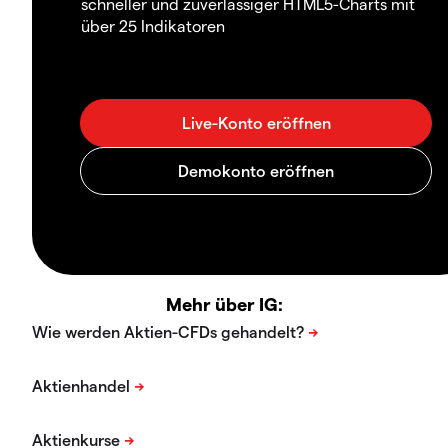
schneller und zuverlässiger HTML5-Charts mit
über 25 Indikatoren
Mehr über IG: