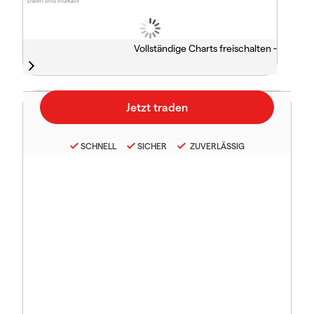
Daten sind indikativ
Vollständige Charts freischalten -
SCHNELL
SICHER
ZUVERLÄSSIG