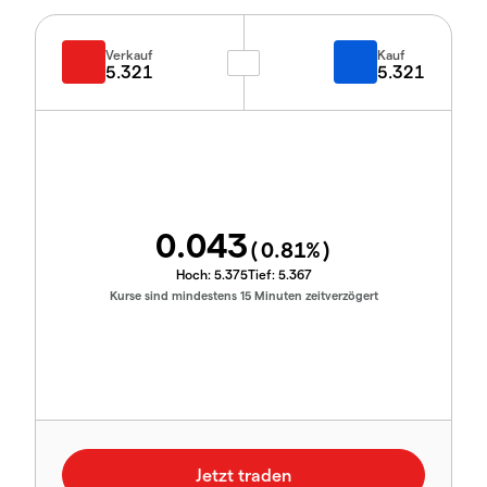
Verkauf
Kauf
5.321
5.321
0.043
(
0.81
%)
Hoch:
5.375
Tief:
5.367
Kurse sind mindestens 15 Minuten zeitverzögert