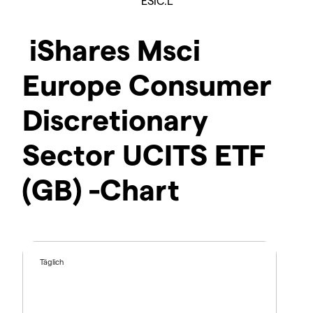
ESIC.L
iShares Msci
Europe Consumer
Discretionary
Sector UCITS ETF
(GB) -Chart
Täglich