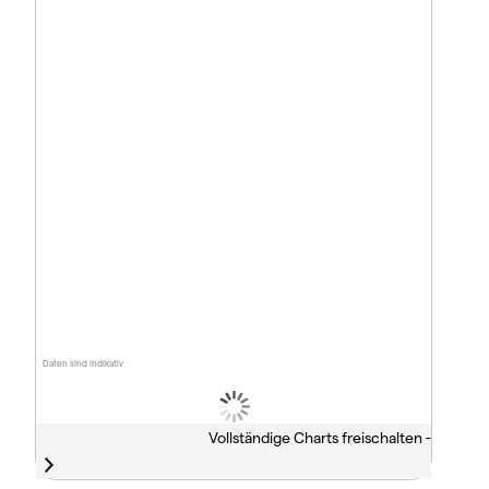
Daten sind indikativ
Vollständige Charts freischalten -