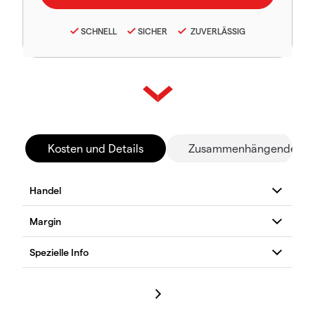
SCHNELL
SICHER
ZUVERLÄSSIG
Kosten und Details
Zusammenhängende Mä