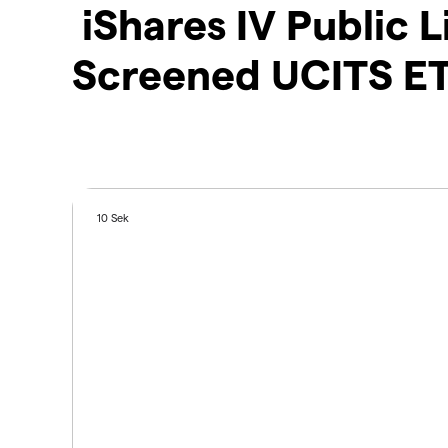
iShares IV Public
Screened UCITS ET
10 Sek