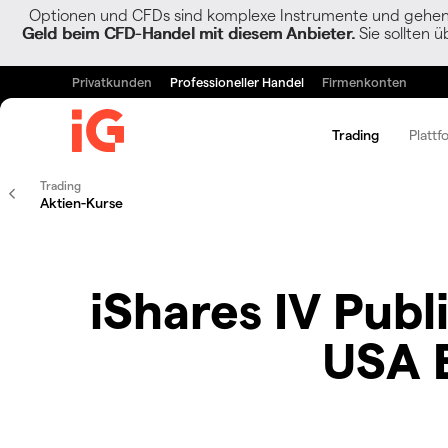
Optionen und CFDs sind komplexe Instrumente und gehen w
Geld beim CFD-Handel mit diesem Anbieter.
Sie sollten ü
Privatkunden
Professioneller Handel
Firmenkonten
Trading
Plattf
Trading
Aktien-Kurse
iShares IV Pub
USA 