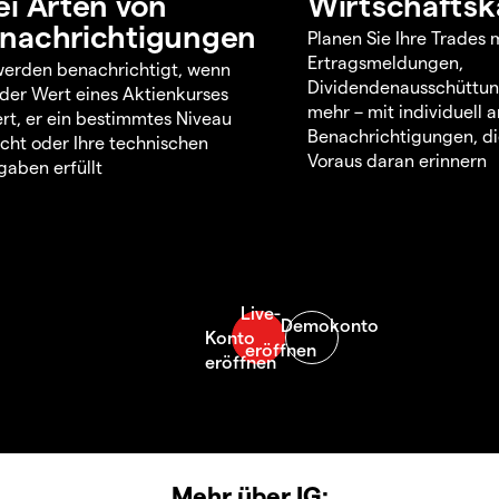
ei Arten von
Wirtschaftsk
nachrichtigungen
Planen Sie Ihre Trades m
Ertragsmeldungen,
werden benachrichtigt, wenn
Dividendenausschüttu
 der Wert eines Aktienkurses
mehr – mit individuell
rt, er ein bestimmtes Niveau
Benachrichtigungen, di
icht oder Ihre technischen
Voraus daran erinnern
aben erfüllt
Mehr über IG: