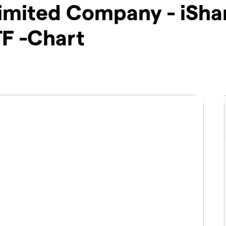
 Limited Company - iSh
F -Chart