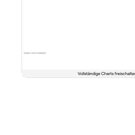
Daten sind indikativ
Vollständige Charts freischalte