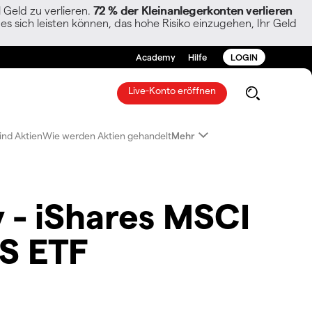
Geld zu verlieren.
72 % der Kleinanlegerkonten verlieren
es sich leisten können, das hohe Risiko einzugehen, Ihr Geld
Academy
Hilfe
LOGIN
Live-Konto eröffnen
ind Aktien
Wie werden Aktien gehandelt
Mehr
 - iShares MSCI
S ETF