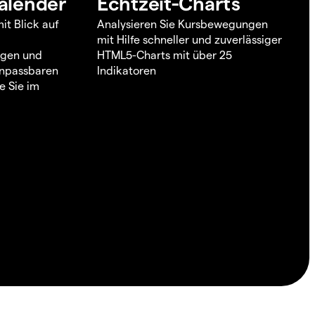
alender
Echtzeit-Charts
it Blick auf
Analysieren Sie Kursbewegungen
mit Hilfe schneller und zuverlässiger
ngen und
HTML5-Charts mit über 25
 anpassbaren
Indikatoren
e Sie im