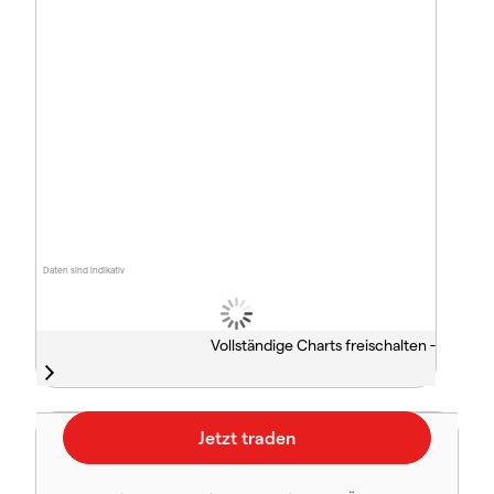
Daten sind indikativ
Vollständige Charts freischalten -