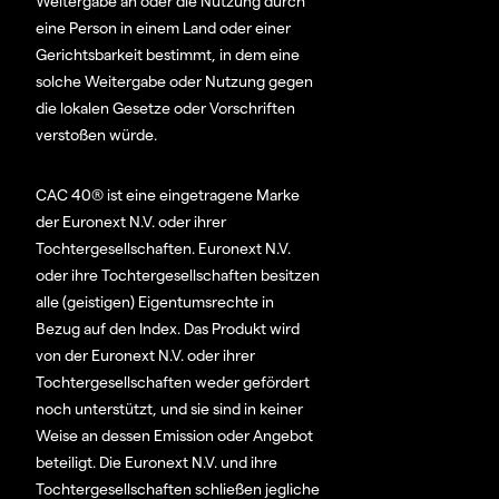
Weitergabe an oder die Nutzung durch
eine Person in einem Land oder einer
Gerichtsbarkeit bestimmt, in dem eine
solche Weitergabe oder Nutzung gegen
die lokalen Gesetze oder Vorschriften
verstoßen würde.
CAC 40® ist eine eingetragene Marke
der Euronext N.V. oder ihrer
Tochtergesellschaften. Euronext N.V.
oder ihre Tochtergesellschaften besitzen
alle (geistigen) Eigentumsrechte in
Bezug auf den Index. Das Produkt wird
von der Euronext N.V. oder ihrer
Tochtergesellschaften weder gefördert
noch unterstützt, und sie sind in keiner
Weise an dessen Emission oder Angebot
beteiligt. Die Euronext N.V. und ihre
Tochtergesellschaften schließen jegliche