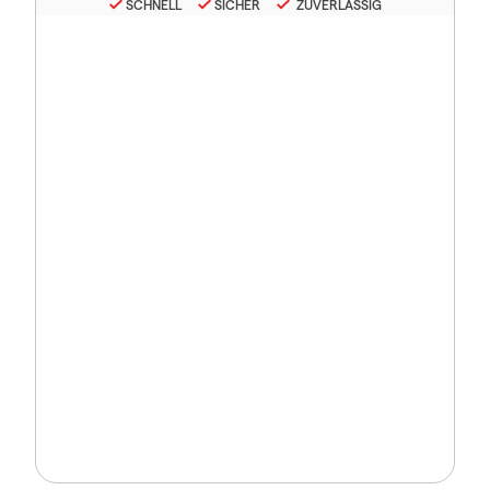
SCHNELL
SICHER
ZUVERLÄSSIG