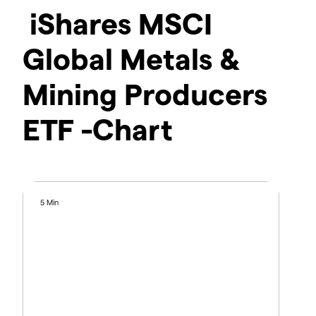
iShares MSCI
Global Metals &
Mining Producers
ETF -Chart
5 Min