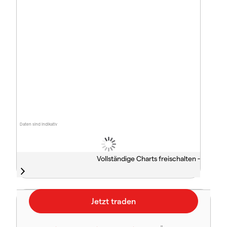
Daten sind indikativ
Vollständige Charts freischalten -