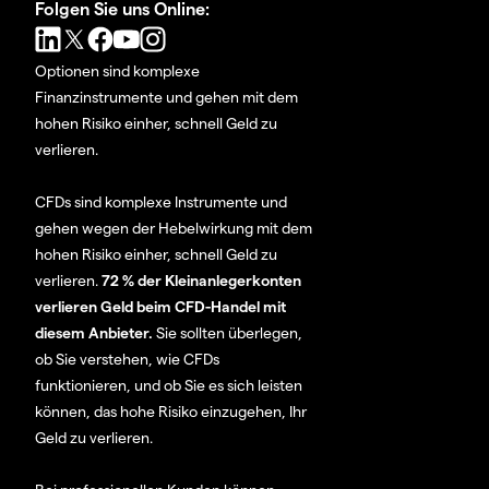
Folgen Sie uns Online:
Optionen sind komplexe
Finanzinstrumente und gehen mit dem
hohen Risiko einher, schnell Geld zu
verlieren.
CFDs sind komplexe Instrumente und
gehen wegen der Hebelwirkung mit dem
hohen Risiko einher, schnell Geld zu
verlieren.
72 % der Kleinanlegerkonten
verlieren Geld beim CFD-Handel mit
diesem Anbieter.
Sie sollten überlegen,
ob Sie verstehen, wie CFDs
funktionieren, und ob Sie es sich leisten
können, das hohe Risiko einzugehen, Ihr
Geld zu verlieren.