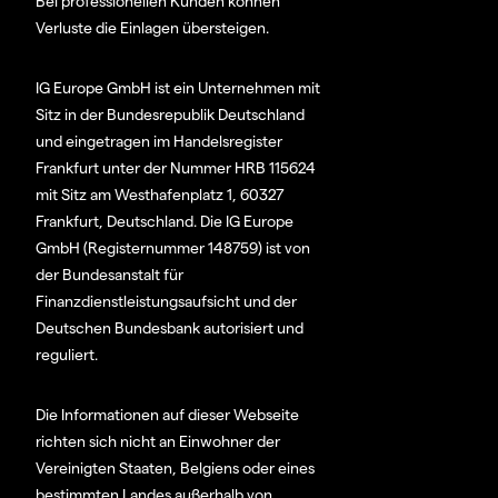
Bei professionellen Kunden können
Verluste die Einlagen übersteigen.
IG Europe GmbH ist ein Unternehmen mit
Sitz in der Bundesrepublik Deutschland
und eingetragen im Handelsregister
Frankfurt unter der Nummer HRB 115624
mit Sitz am Westhafenplatz 1, 60327
Frankfurt, Deutschland. Die IG Europe
GmbH (Registernummer 148759) ist von
der Bundesanstalt für
Finanzdienstleistungsaufsicht und der
Deutschen Bundesbank autorisiert und
reguliert.
Die Informationen auf dieser Webseite
richten sich nicht an Einwohner der
Vereinigten Staaten, Belgiens oder eines
bestimmten Landes außerhalb von