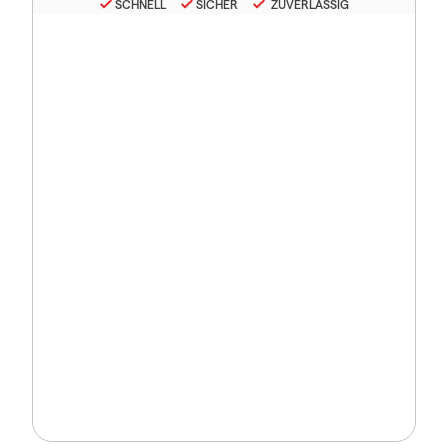
SCHNELL
SICHER
ZUVERLÄSSIG