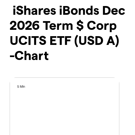
iShares iBonds Dec
2026 Term $ Corp
UCITS ETF (USD A)
-Chart
5 Min