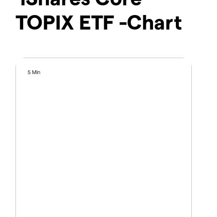
TOPIX ETF -Chart
5 Min