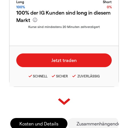
Long
Short
100%
0%
100%
der IG Kunden sind
long
in diesem
Markt
Kurse sind mindestens 20 Minuten zeitverzögert
SCHNELL
SICHER
ZUVERLÄSSIG
Kosten und Details
Zusammenhängende Mä