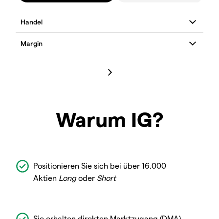
Warum IG?
Positionieren Sie sich bei über 16.000
Aktien
Long
oder
Short
Sie erhalten direkten Marktzugang (DMA)