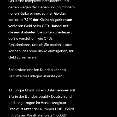
CFDs sind komplexe Instrumente und
gehen wegen der Hebelwirkung mit dem
hohen Risiko einher, schnell Geld zu
verlieren.
72 % der Kleinanlegerkonten
verlieren Geld beim CFD-Handel mit
diesem Anbieter.
Sie sollten überlegen,
ob Sie verstehen, wie CFDs
funktionieren, und ob Sie es sich leisten
können, das hohe Risiko einzugehen, Ihr
Geld zu verlieren.
Bei professionellen Kunden können
Verluste die Einlagen übersteigen.
IG Europe GmbH ist ein Unternehmen mit
Sitz in der Bundesrepublik Deutschland
und eingetragen im Handelsregister
Frankfurt unter der Nummer HRB 115624
mit Sitz am Westhafenplatz 1, 60327