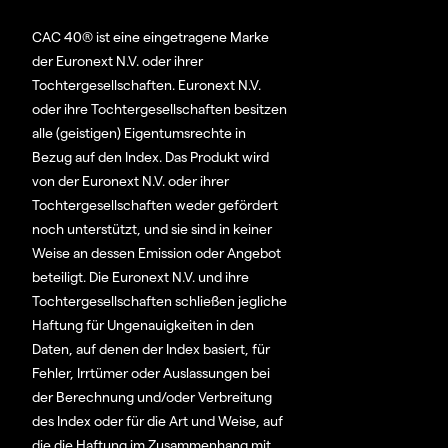
CAC 40® ist eine eingetragene Marke
der Euronext N.V. oder ihrer
Tochtergesellschaften. Euronext N.V.
oder ihre Tochtergesellschaften besitzen
alle (geistigen) Eigentumsrechte in
Bezug auf den Index. Das Produkt wird
von der Euronext N.V. oder ihrer
Tochtergesellschaften weder gefördert
noch unterstützt, und sie sind in keiner
Weise an dessen Emission oder Angebot
beteiligt. Die Euronext N.V. und ihre
Tochtergesellschaften schließen jegliche
Haftung für Ungenauigkeiten in den
Daten, auf denen der Index basiert, für
Fehler, Irrtümer oder Auslassungen bei
der Berechnung und/oder Verbreitung
des Index oder für die Art und Weise, auf
die die Haftung im Zusammenhang mit