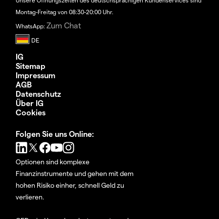
Unsere Öffnungszeiten des deutschsprachigen Kundenservices sind
Montag-Freitag von 08:30-20:00 Uhr.
Zum Chat
WhatsApp:
IG
Sitemap
Impressum
AGB
Datenschutz
Über IG
Cookies
Folgen Sie uns Online:
Optionen sind komplexe
Finanzinstrumente und gehen mit dem
hohen Risiko einher, schnell Geld zu
verlieren.