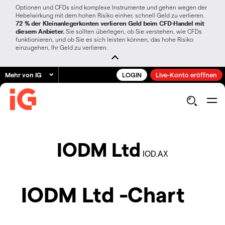
Optionen und CFDs sind komplexe Instrumente und gehen wegen der
Hebelwirkung mit dem hohen Risiko einher, schnell Geld zu verlieren.
72 % der Kleinanlegerkonten verlieren Geld beim CFD-Handel mit
diesem Anbieter.
Sie sollten überlegen, ob Sie verstehen, wie CFDs
funktionieren, und ob Sie es sich leisten können, das hohe Risiko
einzugehen, Ihr Geld zu verlieren.
Mehr von IG
LOGIN
Live-Konto eröffnen
IODM Ltd
IOD.AX
IODM Ltd -Chart