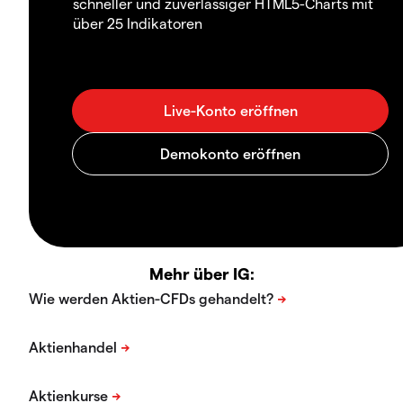
schneller und zuverlässiger HTML5-Charts mit
über 25 Indikatoren
Mehr über IG: