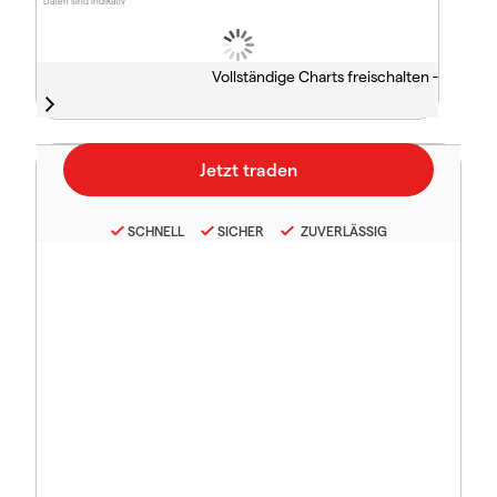
Daten sind indikativ
Vollständige Charts freischalten -
SCHNELL
SICHER
ZUVERLÄSSIG