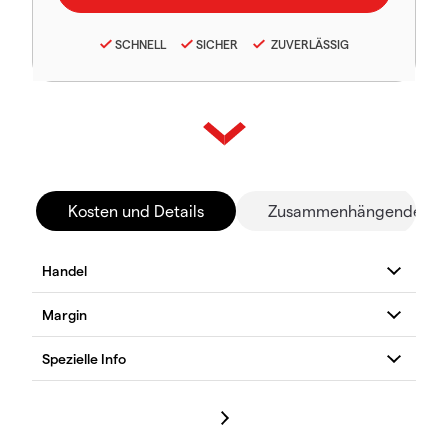
SCHNELL
SICHER
ZUVERLÄSSIG
Kosten und Details
Zusammenhängende Mä