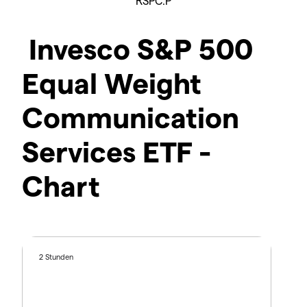
RSPC.P
Invesco S&P 500
Equal Weight
Communication
Services ETF -
Chart
2 Stunden