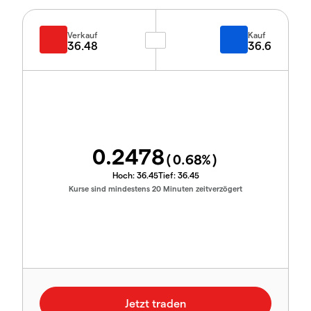
Verkauf
Kauf
36.48
36.6
0.2478
(
0.68
%)
Hoch:
36.45
Tief:
36.45
Kurse sind mindestens 20 Minuten zeitverzögert