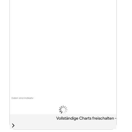
Daten sind indikativ
Vollständige Charts freischalten -