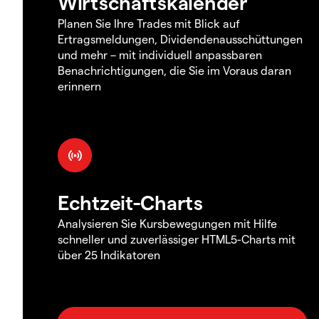
Wirtschaftskalender
Planen Sie Ihre Trades mit Blick auf
Ertragsmeldungen, Dividendenausschüttungen
und mehr – mit individuell anpassbaren
Benachrichtigungen, die Sie im Voraus daran
erinnern
Echtzeit-Charts
Analysieren Sie Kursbewegungen mit Hilfe
schneller und zuverlässiger HTML5-Charts mit
über 25 Indikatoren