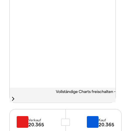
Vollständige Charts freischalten -
Verkauf
Kauf
20.365
20.365