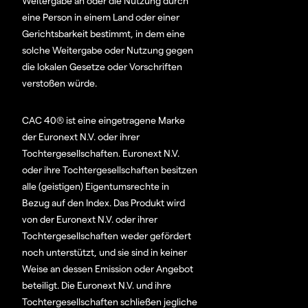
Weitergabe an oder die Nutzung durch
eine Person in einem Land oder einer
Gerichtsbarkeit bestimmt, in dem eine
solche Weitergabe oder Nutzung gegen
die lokalen Gesetze oder Vorschriften
verstoßen würde.
CAC 40® ist eine eingetragene Marke
der Euronext N.V. oder ihrer
Tochtergesellschaften. Euronext N.V.
oder ihre Tochtergesellschaften besitzen
alle (geistigen) Eigentumsrechte in
Bezug auf den Index. Das Produkt wird
von der Euronext N.V. oder ihrer
Tochtergesellschaften weder gefördert
noch unterstützt, und sie sind in keiner
Weise an dessen Emission oder Angebot
beteiligt. Die Euronext N.V. und ihre
Tochtergesellschaften schließen jegliche