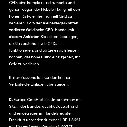
CFDs sind komplexe Instrumente und
gehen wegen der Hebelwirkung mit dem
hohen Risiko einher, schnell Geld zu
verlieren.
72 % der Kleinanlegerkonten
verlieren Geld beim CFD-Handel mit
diesem Anbieter.
Sie sollten überlegen,
ob Sie verstehen, wie CFDs
funktionieren, und ob Sie es sich leisten
können, das hohe Risiko einzugehen, Ihr
Geld zu verlieren.
Bei professionellen Kunden können
Verluste die Einlagen übersteigen.
IG Europe GmbH ist ein Unternehmen mit
Sitz in der Bundesrepublik Deutschland
und eingetragen im Handelsregister
Frankfurt unter der Nummer HRB 115624
mit Sitz am Westhafenplatz 1, 60327