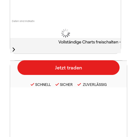
Daten sind indikativ
Vollständige Charts freischalten -
SCHNELL
SICHER
ZUVERLÄSSIG