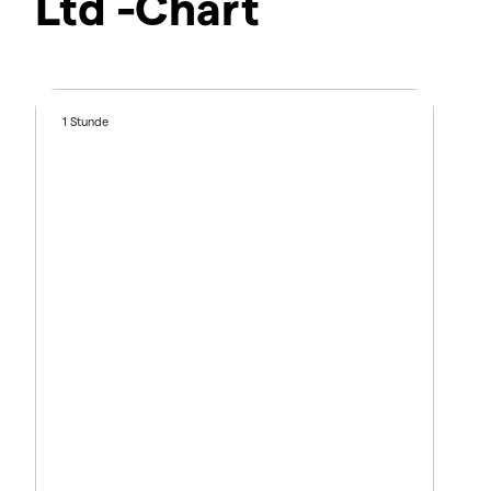
Ltd -Chart
1 Stunde