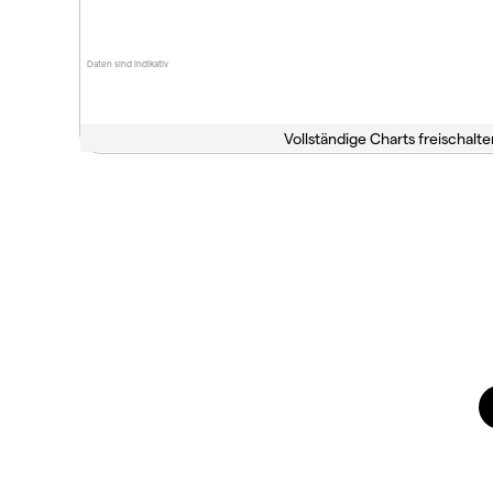
Daten sind indikativ
Vollständige Charts freischalte