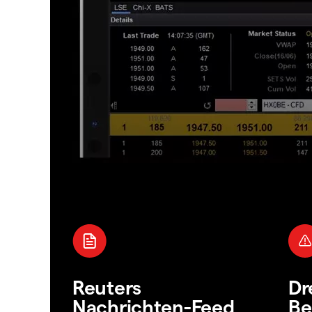
Reuters
Dr
Nachrichten-Feed
Be