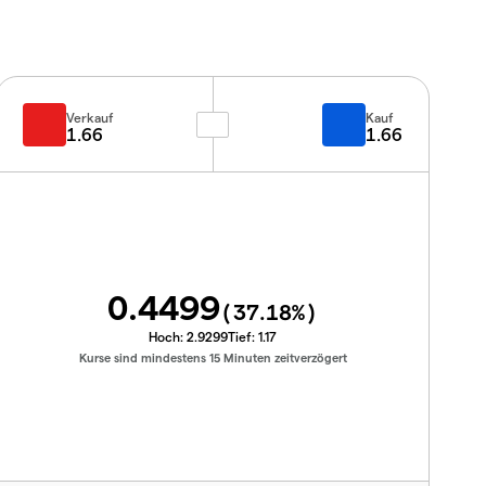
Verkauf
Kauf
1.66
1.66
0.4499
(
37.18
%)
Hoch:
2.9299
Tief:
1.17
Kurse sind mindestens 15 Minuten zeitverzögert