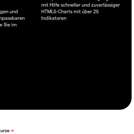
mit Hilfe schneller und zuverlässiger
ngen und
HTML5-Charts mit über 25
 anpassbaren
Indikatoren
e Sie im