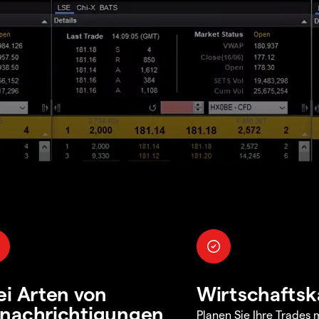
ei Arten von
Wirtschaftsk
nachrichtigungen
Planen Sie Ihre Trades m