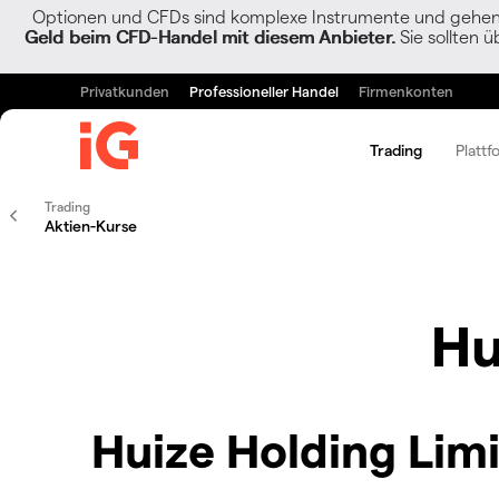
Optionen und CFDs sind komplexe Instrumente und gehen w
Geld beim CFD-Handel mit diesem Anbieter.
Sie sollten ü
Privatkunden
Professioneller Handel
Firmenkonten
Trading
Plattf
Trading
Aktien-Kurse
Hu
Huize Holding Limi