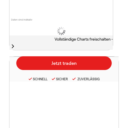
Daten sind indikativ
Vollständige Charts freischalten -
SCHNELL
SICHER
ZUVERLÄSSIG