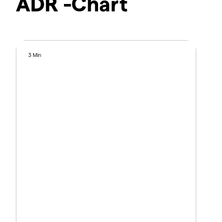
ADR -Chart
3 Min