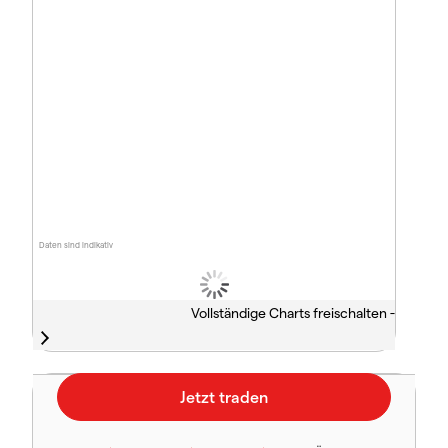
Daten sind indikativ
Vollständige Charts freischalten -