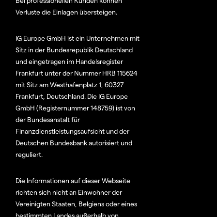
Bei professionellen Kunden können
Verluste die Einlagen übersteigen.
IG Europe GmbH ist ein Unternehmen mit
Sitz in der Bundesrepublik Deutschland
und eingetragen im Handelsregister
Frankfurt unter der Nummer HRB 115624
mit Sitz am Westhafenplatz 1, 60327
Frankfurt, Deutschland. Die IG Europe
GmbH (Registernummer 148759) ist von
der Bundesanstalt für
Finanzdienstleistungsaufsicht und der
Deutschen Bundesbank autorisiert und
reguliert.
Die Informationen auf dieser Webseite
richten sich nicht an Einwohner der
Vereinigten Staaten, Belgiens oder eines
bestimmten Landes außerhalb von