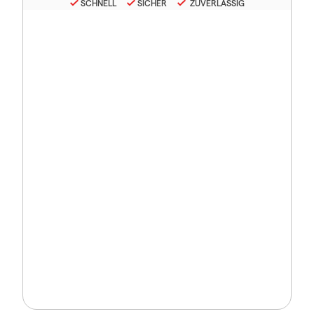
SCHNELL
SICHER
ZUVERLÄSSIG