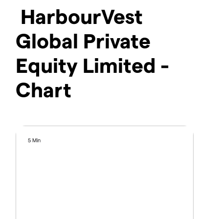
HarbourVest
Global Private
Equity Limited -
Chart
5 Min