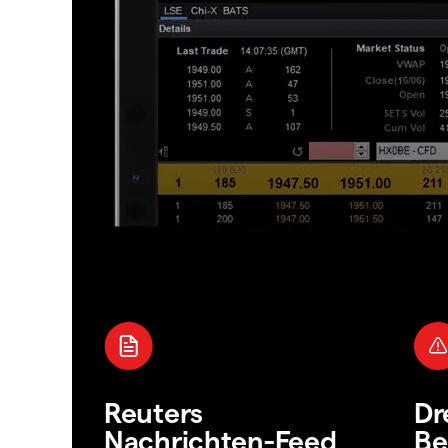
Reuters
Dr
Nachrichten-Feed
Be