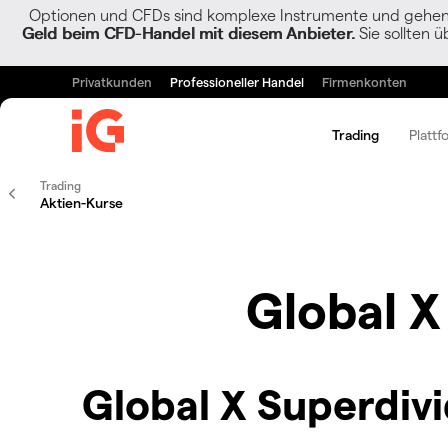
Optionen und CFDs sind komplexe Instrumente und gehen w
Geld beim CFD-Handel mit diesem Anbieter.
Sie sollten ü
Privatkunden
Professioneller Handel
Firmenkonten
Trading
Plattf
Trading
Aktien-Kurse
Global X
Global X Superdiv