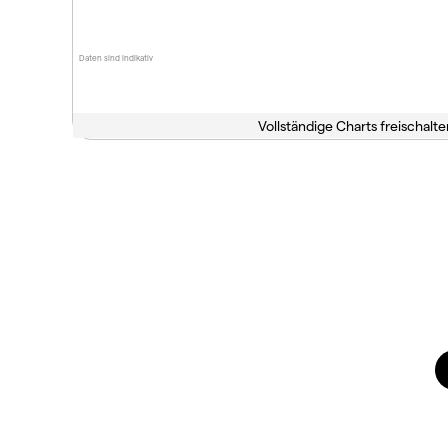
Daten sind indikativ
Vollständige Charts freischalte