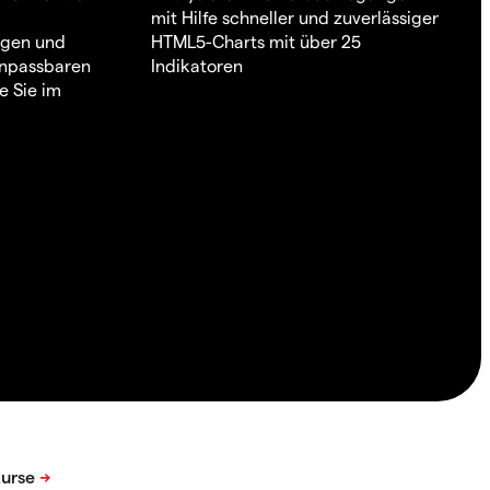
mit Hilfe schneller und zuverlässiger
ngen und
HTML5-Charts mit über 25
 anpassbaren
Indikatoren
e Sie im