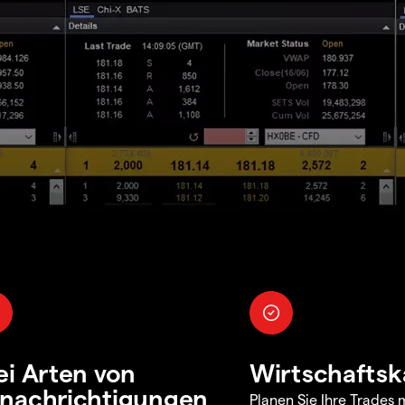
ei Arten von
Wirtschaftsk
nachrichtigungen
Planen Sie Ihre Trades m