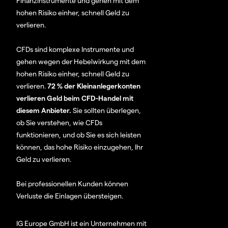
Finanzinstrumente und gehen mit dem
hohen Risiko einher, schnell Geld zu
verlieren.
CFDs sind komplexe Instrumente und
gehen wegen der Hebelwirkung mit dem
hohen Risiko einher, schnell Geld zu
verlieren.
72 % der Kleinanlegerkonten
verlieren Geld beim CFD-Handel mit
diesem Anbieter.
Sie sollten überlegen,
ob Sie verstehen, wie CFDs
funktionieren, und ob Sie es sich leisten
können, das hohe Risiko einzugehen, Ihr
Geld zu verlieren.
Bei professionellen Kunden können
Verluste die Einlagen übersteigen.
IG Europe GmbH ist ein Unternehmen mit