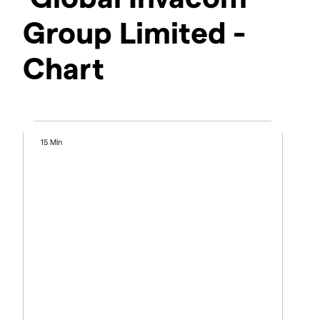
Group Limited -
Chart
15 Min