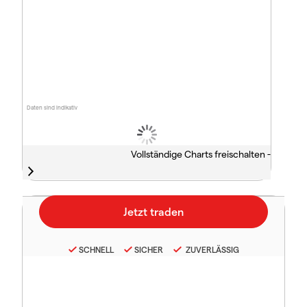
Daten sind indikativ
Vollständige Charts freischalten -
SCHNELL
SICHER
ZUVERLÄSSIG