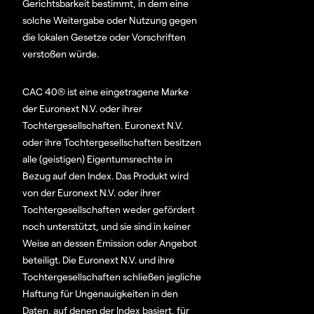
Gerichtsbarkeit bestimmt, in dem eine
solche Weitergabe oder Nutzung gegen
die lokalen Gesetze oder Vorschriften
verstoßen würde.
CAC 40® ist eine eingetragene Marke
der Euronext N.V. oder ihrer
Tochtergesellschaften. Euronext N.V.
oder ihre Tochtergesellschaften besitzen
alle (geistigen) Eigentumsrechte in
Bezug auf den Index. Das Produkt wird
von der Euronext N.V. oder ihrer
Tochtergesellschaften weder gefördert
noch unterstützt, und sie sind in keiner
Weise an dessen Emission oder Angebot
beteiligt. Die Euronext N.V. und ihre
Tochtergesellschaften schließen jegliche
Haftung für Ungenauigkeiten in den
Daten, auf denen der Index basiert, für