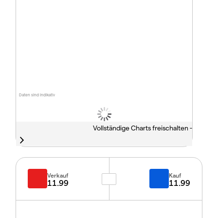
Daten sind indikativ
Vollständige Charts freischalten -
Verkauf
Kauf
11.99
11.99