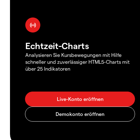
Echtzeit-Charts
Analysieren Sie Kursbewegungen mit Hilfe
schneller und zuverlässiger HTML5-Charts mit
über 25 Indikatoren