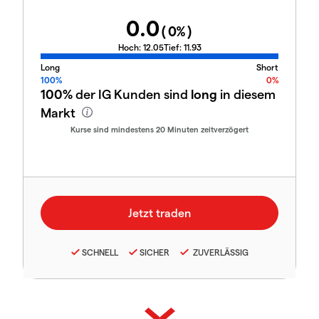
0.0
(
0
%)
Hoch:
12.05
Tief:
11.93
Long
Short
100%
0%
100%
der IG Kunden sind
long
in diesem
Markt
Kurse sind mindestens 20 Minuten zeitverzögert
SCHNELL
SICHER
ZUVERLÄSSIG