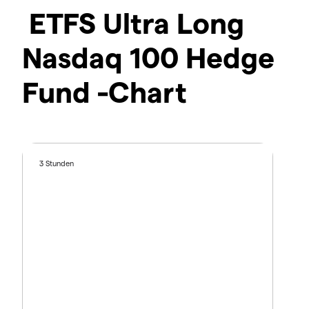
ETFS Ultra Long
Nasdaq 100 Hedge
Fund -Chart
3 Stunden