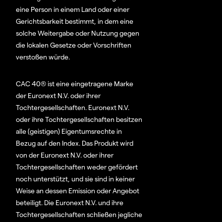
eine Person in einem Land oder einer
Gerichtsbarkeit bestimmt, in dem eine
solche Weitergabe oder Nutzung gegen
die lokalen Gesetze oder Vorschriften
verstoßen würde.
CAC 40® ist eine eingetragene Marke
der Euronext N.V. oder ihrer
Tochtergesellschaften. Euronext N.V.
oder ihre Tochtergesellschaften besitzen
alle (geistigen) Eigentumsrechte in
Bezug auf den Index. Das Produkt wird
von der Euronext N.V. oder ihrer
Tochtergesellschaften weder gefördert
noch unterstützt, und sie sind in keiner
Weise an dessen Emission oder Angebot
beteiligt. Die Euronext N.V. und ihre
Tochtergesellschaften schließen jegliche