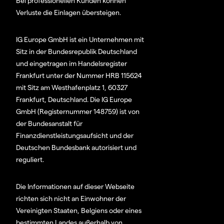
Bei professionellen Kunden können
Verluste die Einlagen übersteigen.
IG Europe GmbH ist ein Unternehmen mit
Sitz in der Bundesrepublik Deutschland
und eingetragen im Handelsregister
Frankfurt unter der Nummer HRB 115624
mit Sitz am Westhafenplatz 1, 60327
Frankfurt, Deutschland. Die IG Europe
GmbH (Registernummer 148759) ist von
der Bundesanstalt für
Finanzdienstleistungsaufsicht und der
Deutschen Bundesbank autorisiert und
reguliert.
Die Informationen auf dieser Webseite
richten sich nicht an Einwohner der
Vereinigten Staaten, Belgiens oder eines
bestimmten Landes außerhalb von