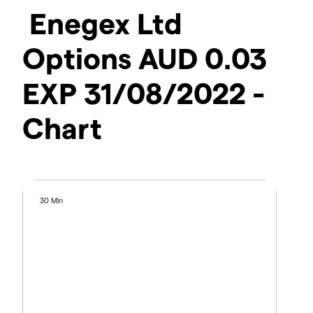
Enegex Ltd
Options AUD 0.03
EXP 31/08/2022 -
Chart
30 Min