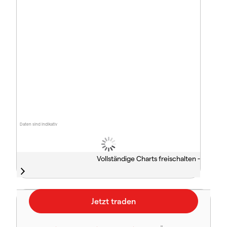
Daten sind indikativ
Vollständige Charts freischalten -