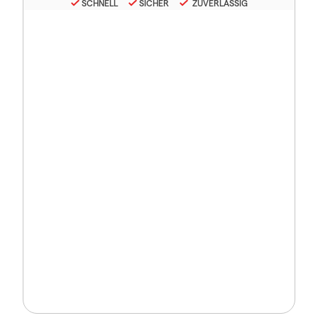
SCHNELL
SICHER
ZUVERLÄSSIG