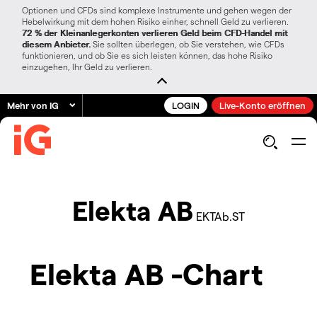
Optionen und CFDs sind komplexe Instrumente und gehen wegen der
Hebelwirkung mit dem hohen Risiko einher, schnell Geld zu verlieren.
72 % der Kleinanlegerkonten verlieren Geld beim CFD-Handel mit
diesem Anbieter.
Sie sollten überlegen, ob Sie verstehen, wie CFDs
funktionieren, und ob Sie es sich leisten können, das hohe Risiko
einzugehen, Ihr Geld zu verlieren.
Mehr von IG
LOGIN
Live-Konto eröffnen
Elekta AB
EKTAb.ST
Elekta AB -Chart