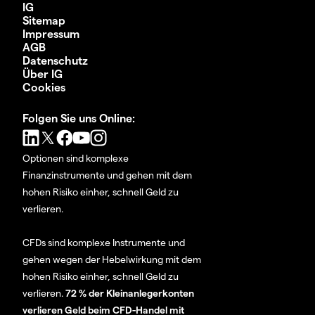
IG
Sitemap
Impressum
AGB
Datenschutz
Über IG
Cookies
Folgen Sie uns Online:
Optionen sind komplexe
Finanzinstrumente und gehen mit dem
hohen Risiko einher, schnell Geld zu
verlieren.
CFDs sind komplexe Instrumente und
gehen wegen der Hebelwirkung mit dem
hohen Risiko einher, schnell Geld zu
verlieren.
72 % der Kleinanlegerkonten
verlieren Geld beim CFD-Handel mit