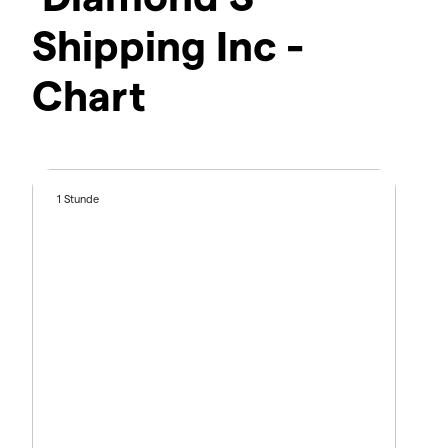
Shipping Inc -
Chart
1 Stunde