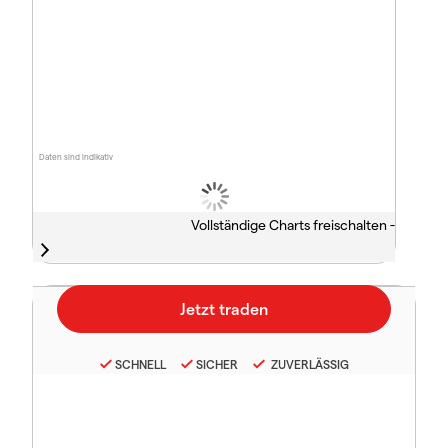
Daten sind indikativ
Vollständige Charts freischalten -
SCHNELL
SICHER
ZUVERLÄSSIG