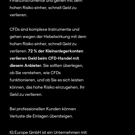
Finanzinstrumente und gehen mit dem
hohen Risiko einher, schnell Geld zu
verlieren.
CFDs sind komplexe Instrumente und
gehen wegen der Hebelwirkung mit dem
hohen Risiko einher, schnell Geld zu
verlieren.
72 % der Kleinanlegerkonten
verlieren Geld beim CFD-Handel mit
diesem Anbieter.
Sie sollten überlegen,
ob Sie verstehen, wie CFDs
funktionieren, und ob Sie es sich leisten
können, das hohe Risiko einzugehen, Ihr
Geld zu verlieren.
Bei professionellen Kunden können
Verluste die Einlagen übersteigen.
IG Europe GmbH ist ein Unternehmen mit