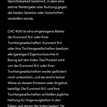
Gerichtsbarkeit bestimmt, in dem eine
solche Weitergabe oder Nutzung gegen
die lokalen Gesetze oder Vorschriften
verstoßen würde.
CAC 40® ist eine eingetragene Marke
der Euronext N.V. oder ihrer
Tochtergesellschaften. Euronext N.V.
oder ihre Tochtergesellschaften besitzen
alle (geistigen) Eigentumsrechte in
Bezug auf den Index. Das Produkt wird
von der Euronext N.V. oder ihrer
Tochtergesellschaften weder gefördert
noch unterstützt, und sie sind in keiner
Weise an dessen Emission oder Angebot
beteiligt. Die Euronext N.V. und ihre
Tochtergesellschaften schließen jegliche
Haftung für Ungenauigkeiten in den
Daten, auf denen der Index basiert, für