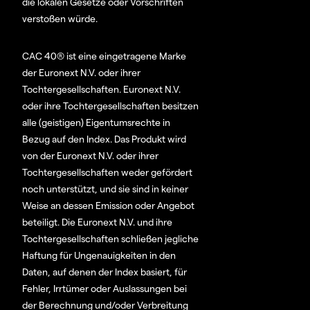
die lokalen Gesetze oder Vorschriften
verstoßen würde.
CAC 40® ist eine eingetragene Marke
der Euronext N.V. oder ihrer
Tochtergesellschaften. Euronext N.V.
oder ihre Tochtergesellschaften besitzen
alle (geistigen) Eigentumsrechte in
Bezug auf den Index. Das Produkt wird
von der Euronext N.V. oder ihrer
Tochtergesellschaften weder gefördert
noch unterstützt, und sie sind in keiner
Weise an dessen Emission oder Angebot
beteiligt. Die Euronext N.V. und ihre
Tochtergesellschaften schließen jegliche
Haftung für Ungenauigkeiten in den
Daten, auf denen der Index basiert, für
Fehler, Irrtümer oder Auslassungen bei
der Berechnung und/oder Verbreitung