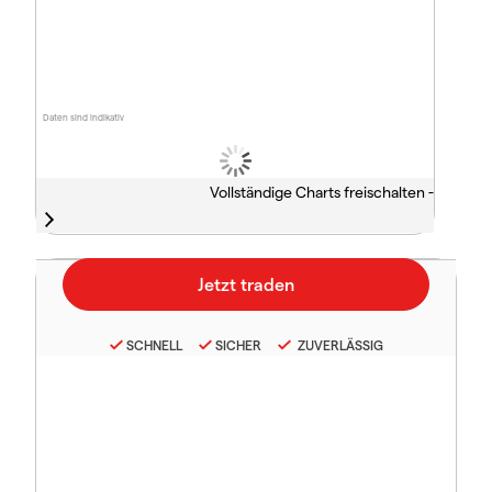
Daten sind indikativ
Vollständige Charts freischalten -
SCHNELL
SICHER
ZUVERLÄSSIG