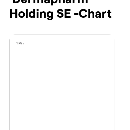
Holding SE -Chart
1 Min