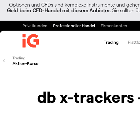
Optionen und CFDs sind komplexe Instrumente und gehen w
Geld beim CFD-Handel mit diesem Anbieter.
Sie sollten ü
Privatkunden
Professioneller Handel
Firmenkonten
Trading
Plattf
Trading
Aktien-Kurse
db x-trackers