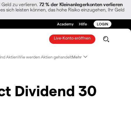
Geld zu verlieren.
72 % der Kleinanlegerkonten verlieren
es sich leisten können, das hohe Risiko einzugehen, Ihr Geld
Academy
Hilfe
LOGIN
Live-Konto eröffnen
ind Aktien
Wie werden Aktien gehandelt
Mehr
ct Dividend 30