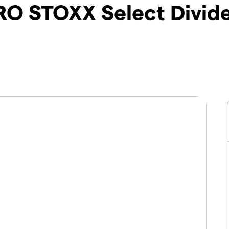
URO STOXX Select Divid