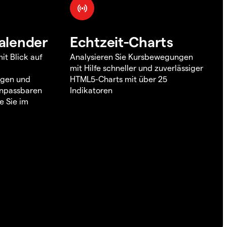
alender
Echtzeit-Charts
it Blick auf
Analysieren Sie Kursbewegungen
mit Hilfe schneller und zuverlässiger
ngen und
HTML5-Charts mit über 25
 anpassbaren
Indikatoren
e Sie im