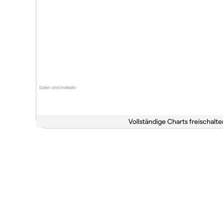
Daten sind indikativ
Vollständige Charts freischalte