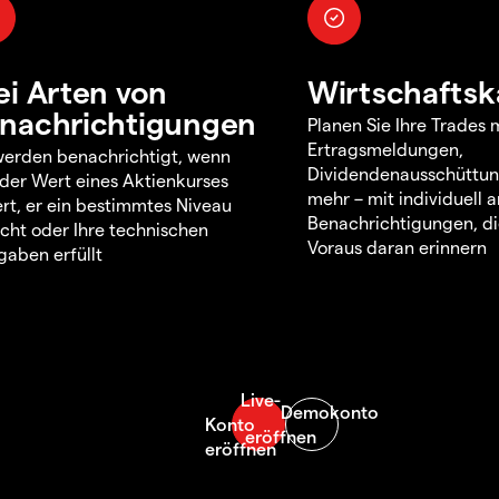
ei Arten von
Wirtschaftsk
nachrichtigungen
Planen Sie Ihre Trades m
Ertragsmeldungen,
werden benachrichtigt, wenn
Dividendenausschüttu
 der Wert eines Aktienkurses
mehr – mit individuell
rt, er ein bestimmtes Niveau
Benachrichtigungen, di
icht oder Ihre technischen
Voraus daran erinnern
aben erfüllt