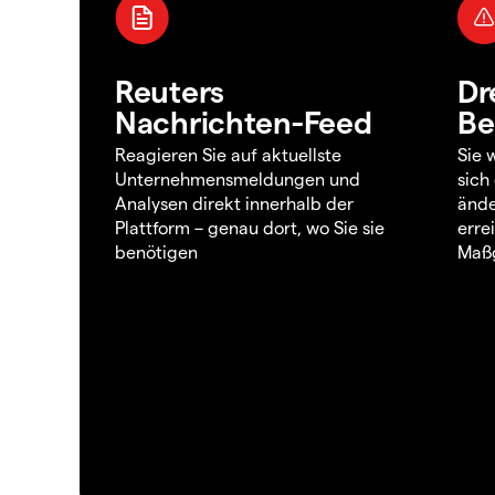
Reuters
Dr
Nachrichten-Feed
Be
Reagieren Sie auf aktuellste
Sie 
Unternehmensmeldungen und
sich
Analysen direkt innerhalb der
ände
Plattform – genau dort, wo Sie sie
erre
benötigen
Maßg