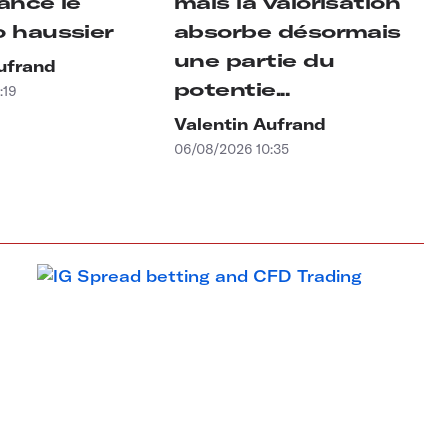
ance le
mais la valorisation
o haussier
absorbe désormais
une partie du
ufrand
potentie...
:19
Valentin Aufrand
06/08/2026 10:35