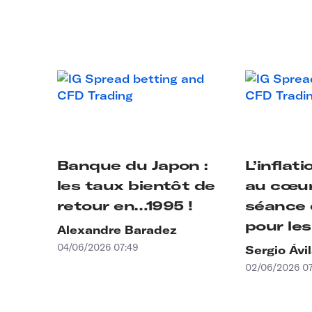
Banque du Japon :
L’inflati
les taux bientôt de
au cœur
retour en…1995 !
séance 
pour le
Alexandre Baradez
04/06/2026 07:49
Sergio Ávi
02/06/2026 07