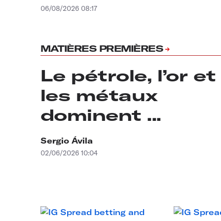
06/08/2026 08:17
MATIÈRES PREMIÈRES
Le pétrole, l’or et
les métaux
dominent ...
Sergio Ávila
02/06/2026 10:04