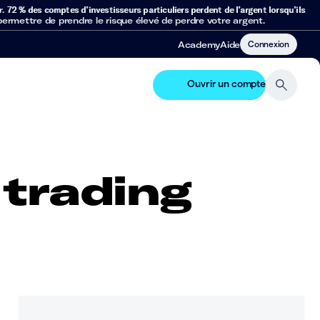
r.
72 % des comptes d’investisseurs particuliers perdent de l’argent lorsqu’ils
mettre de prendre le risque élevé de perdre votre argent.
Connexion
Academy
Aide
Ouvrir un compte
 trading