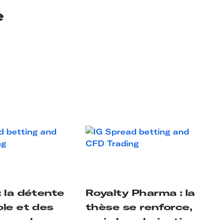
e
 la détente
Royalty Pharma : la
ole et des
thèse se renforce,