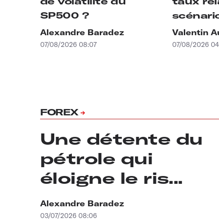
de volatilité du
taux rel
SP500 ?
scénari
Alexandre Baradez
Valentin A
07/08/2026 08:07
07/08/2026 04
FOREX
Une détente du
pétrole qui
éloigne le ris...
Alexandre Baradez
03/07/2026 08:06