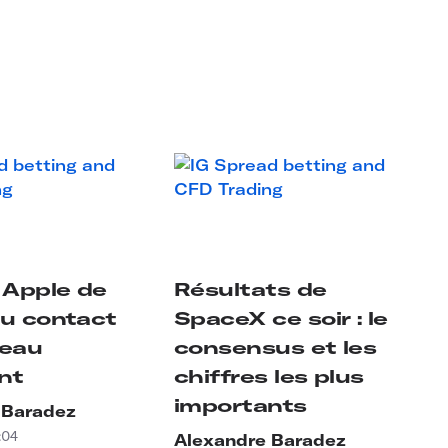
 Apple de
Résultats de
au contact
SpaceX ce soir : le
veau
consensus et les
nt
chiffres les plus
importants
 Baradez
:04
Alexandre Baradez