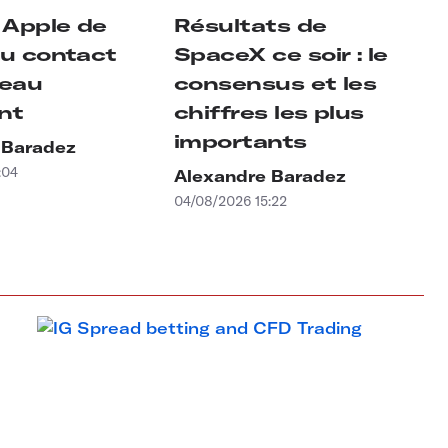
 Apple de
Résultats de
au contact
SpaceX ce soir : le
veau
consensus et les
nt
chiffres les plus
importants
 Baradez
:04
Alexandre Baradez
04/08/2026 15:22