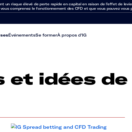
un risque élevé de perte rapide en capital en raison de l’effet de levie
 vous comprenez le fonctionnement des CFD et que vous pouvez vous per
yses
Événements
Se former
À propos d'IG
s et idées de