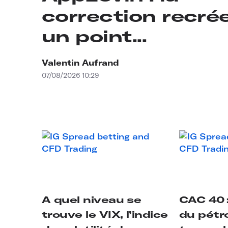
correction recré
un point...
Valentin Aufrand
07/08/2026 10:29
A quel niveau se
CAC 40 :
trouve le VIX, l’indice
du pétr