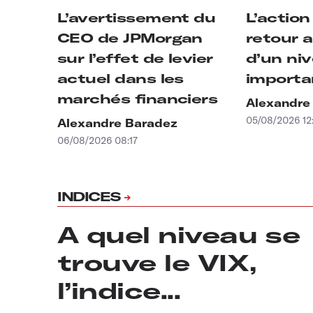
L’avertissement du
L’action
CEO de JPMorgan
retour 
sur l’effet de levier
d’un ni
actuel dans les
importa
marchés financiers
Alexandre
05/08/2026 12
Alexandre Baradez
06/08/2026 08:17
INDICES
A quel niveau se
trouve le VIX,
l’indice...