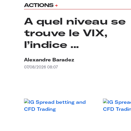
ACTIONS
A quel niveau se
trouve le VIX,
l’indice ...
Alexandre Baradez
07/08/2026 08:07