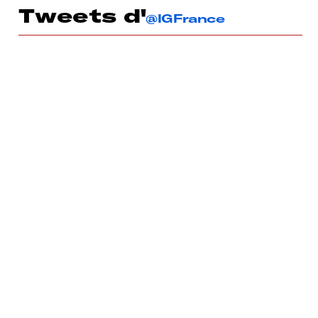
Tweets d'
@IGFrance