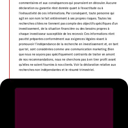
commentaires et aux conséquences qui pourraient en découler. Aucune
déclaration ou garantie n’est donnée quant à l’exactitude ou à
l’exhaustivité de ces informations. Par conséquent, toute personne qui
agit en son nom le fait entièrement à ses propres risques. Toutes les
recherches citées ne tiennent pas compte des objectifs spécifiques d’un
investissement, de la situation financière ou des besoins propres à
chaque investisseur susceptible de les recevoir. Ces informations n’ont
pas été préparées conformément aux exigences légales visant à
promouvoir l’indépendance de la recherche en investissement et, en tant
que tel, sont considérées comme une communication marketing. Bien
que nous ne soyons pas spécifiquement contraints de traiter en amont
de nos recommandations, nous ne cherchons pas à en tirer profit avant
qu’elles ne soient fournies à nos clients. Voir la déclaration relative aux
recherches non indépendantes et le résumé trimestriel.