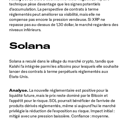
technique pèse davantage que les signes potentiels
d'accumulation. La perspective de contrats à terme
réglementés peut améliorer sa visibilité, mais elle ne
compense pas encore la pression vendeuse. Si XRP ne
repasse pas au-dessus de 1,30 dollar, le marché regardera des
niveaux inférieurs.
Solana
Solana a reculé dans le sillage du marché crypto, tandis que
Kalshi l'a intégrée parmi les altcoins pour lesquels elle souhaite
lancer des contrats à terme perpétuels réglementés aux
États-Unis.
Analyse.
La nouvelle réglementaire est positive pour la
liquidité future, mais le prix reste dominé par le Bitcoin et
l'appétit pour le risque. SOL pourrait bénéficier de l'arrivée de
produits dérivés réglementés, même si aujourd'hui le marché
privilégie la réduction de l'exposition au risque. Impact initial :
mitigé avec une pression baissière. Confiance : moyenne.