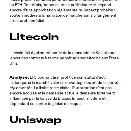
ou ETH. Toutefois, l'annonce reste préliminaire et dépend
encore d'une approbation réglementaire. Impact probable :
soutien modéré à la narration de marché, sans changement
structurel immédiat.
Litecoin
Litecoin fait également partie de la demande de Kalshi pour
lancer des contrats à terme perpétuels sur altcoins aux États-
Unis.
Analyse.
LTC pourrait tirer profit de son statut d'actif
historique si le marché valorise davantage les produits dérivés
réglementés. La limite reste claire : l'autorisation n'est pas
encore acquise et la demande actuelle demeure fortement
influencée par la baisse du Bitcoin. Impact : modéré et
dépendant du contexte global de risque.
Uniswap