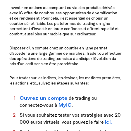
Investir en actions au comptant ou via des produits dérivés
avec IG offre de nombreuses opportunités de diversification
et de rendement. Pour cela, il est essentiel de choisir un
courtier sûr et fiable. Les plateformes de trading en ligne
permettent d’investir en toute confiance et offrent rapidité et
confort, aussi bien sur mobile que sur ordinateur.
Disposer d’un compte chez un courtier en ligne permet
d’accéder à une large gamme de marchés. Trader, ou effectuer
des opérations de trading, consiste à anticiper l’évolution du
prix d’un actif sans en être propriétaire.
Pour trader sur les indices, les devises, les matières premières,
les actions, etc., suivez les étapes suivantes :
Ouvrez un compte
de trading ou
connectez-vous à
MyIG
.
Si vous souhaitez tester vos stratégies avec 20
000 euros virtuels, vous pouvez le faire
ici.