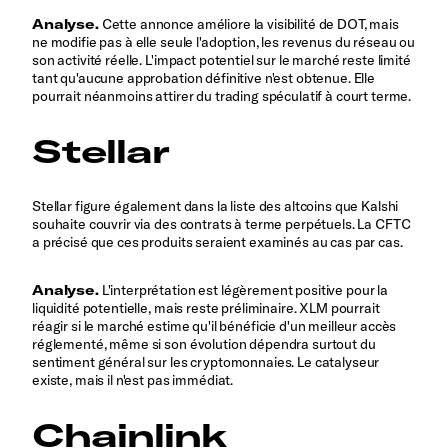
Analyse.
Cette annonce améliore la visibilité de DOT, mais
ne modifie pas à elle seule l'adoption, les revenus du réseau ou
son activité réelle. L'impact potentiel sur le marché reste limité
tant qu'aucune approbation définitive n'est obtenue. Elle
pourrait néanmoins attirer du trading spéculatif à court terme.
Stellar
Stellar figure également dans la liste des altcoins que Kalshi
souhaite couvrir via des contrats à terme perpétuels. La CFTC
a précisé que ces produits seraient examinés au cas par cas.
Analyse.
L'interprétation est légèrement positive pour la
liquidité potentielle, mais reste préliminaire. XLM pourrait
réagir si le marché estime qu'il bénéficie d'un meilleur accès
réglementé, même si son évolution dépendra surtout du
sentiment général sur les cryptomonnaies. Le catalyseur
existe, mais il n'est pas immédiat.
Chainlink