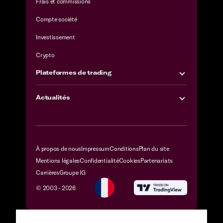
Frais et commissions
Compte société
Investissement
Crypto
Plateformes de trading
Actualités
À propos de nous
Impressum
Conditions
Plan du site
Mentions légales
Confidentialité
Cookies
Partenariats
Carrières
Groupe IG
© 2003 -
2026