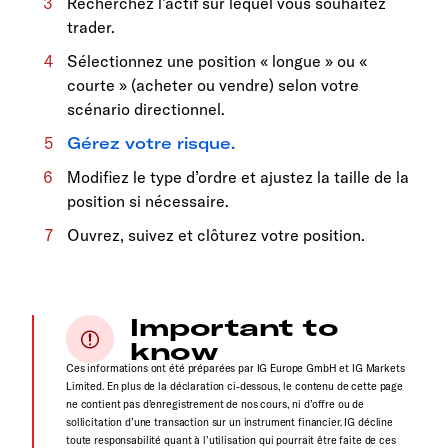
Recherchez l’actif sur lequel vous souhaitez
trader.
Sélectionnez une position « longue » ou «
courte » (acheter ou vendre) selon votre
scénario directionnel.
Gérez votre risque.
Modifiez le type d’ordre et ajustez la taille de la
position si nécessaire.
Ouvrez, suivez et clôturez votre position.
Important to
know
Ces informations ont été préparées par IG Europe GmbH et IG Markets
Limited. En plus de la déclaration ci-dessous, le contenu de cette page
ne contient pas d’enregistrement de nos cours, ni d’offre ou de
sollicitation d’une transaction sur un instrument financier. IG décline
toute responsabilité quant à l’utilisation qui pourrait être faite de ces