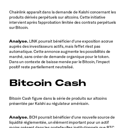
Chainlink apparaît dans la demande de Kalshi concernant les
produits dérivés perpétuels sur altcoins. Cette initiative
intervient après l'approbation limitée des contrats perpétuels
sur Bitcoin.
Analyse.
LINK pourrait bénéficier d'une exposition accrue
auprès des investisseurs actifs, mais l'effet n'est pas
automatique. Cette annonce augmente les possibilités de
marché, sans créer de demande organique pour le token.
Dans un contexte de baisse menée par le Bitcoin, l'impact
positif reste partiellement neutralisé.
Bitcoin Cash
Bitcoin Cash figure dans la série de produits sur altcoins
présentée par Kalshi au régulateur américain.
Analyse.
BCH pourrait bénéficier d'une nouvelle source de
liquidité réglementée, un élément important pour un actif
moins présent dans les portefeuilles institutionnels que BTC