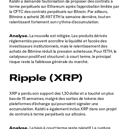
Kalshi a demandé l'autorisation de proposer des contrats à
terme perpétuels sur Ethereum après l'approbation limitée par
la CFTC des contrats perpétuels sur Bitcoin. Par ailleurs,
Bitmine a acheté 26.497 ETH la semaine dernière, tout en
ralentissant fortement son rythme d'accumulation.
Analyse.
La nouvelle est mitigée. Les produits dérivés
réglementés peuvent accroître la liquidité et l'accès des
investisseurs institutionnels, mais le ralentissement des
achats de Bitmine réduit la pression acheteuse. Pour l'ETH, le
catalyseur positif est structurel ; à court terme, le principal
risque reste la faiblesse générale du marché.
Ripple (XRP)
XRP a perdu son support des 1,30 dollar et a touché un plus
bas de 15 semaines, malgré des sorties de tokens des
plateformes d'échange qui pourraient signaler une
accumulation. Kalshi a également inclus XRP dans son projet
de contrats à terme perpétuels sur altcoins.
Analyse.
Le biais à court terme reste négatif. La rupture