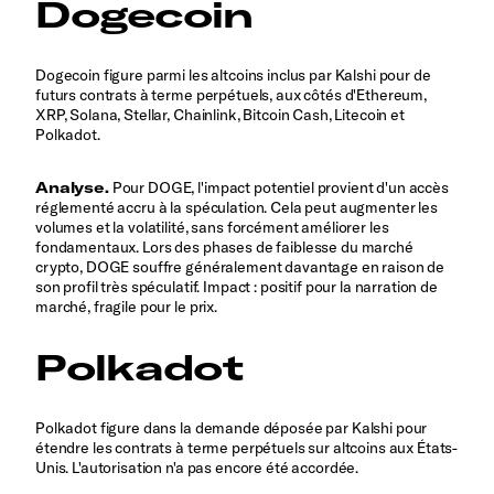
Dogecoin
Dogecoin figure parmi les altcoins inclus par Kalshi pour de
futurs contrats à terme perpétuels, aux côtés d'Ethereum,
XRP, Solana, Stellar, Chainlink, Bitcoin Cash, Litecoin et
Polkadot.
Analyse.
Pour DOGE, l'impact potentiel provient d'un accès
réglementé accru à la spéculation. Cela peut augmenter les
volumes et la volatilité, sans forcément améliorer les
fondamentaux. Lors des phases de faiblesse du marché
crypto, DOGE souffre généralement davantage en raison de
son profil très spéculatif. Impact : positif pour la narration de
marché, fragile pour le prix.
Polkadot
Polkadot figure dans la demande déposée par Kalshi pour
étendre les contrats à terme perpétuels sur altcoins aux États-
Unis. L'autorisation n'a pas encore été accordée.