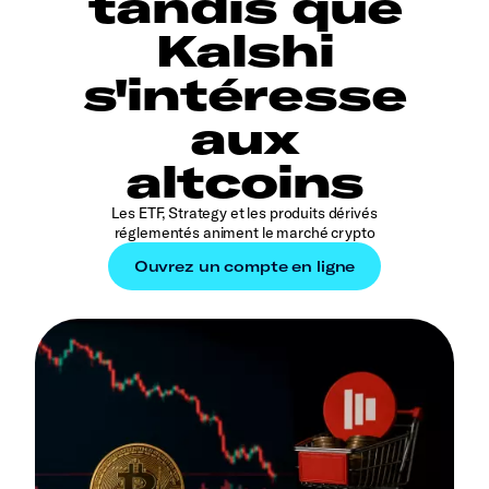
tandis que
Kalshi
s'intéresse
aux
altcoins
Les ETF, Strategy et les produits dérivés
réglementés animent le marché crypto