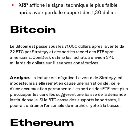
XRP affiche le signal technique le plus faible
après avoir perdu le support des 1,30 dollar.
Bitcoin
Le Bitcoin est passé sous les 71.000 dollars après la vente de
32 BTC par Strategy et des sorties record des ETF spot
américains. CoinDesk estime les rachats à environ 3,45
milliards de dollars sur 11 séances consécutives.
Analyse.
La lecture est négative. La vente de Strategy est
modeste, mais elle remet en cause une narration clé : celle
d'une accumulation permanente. Les sorties des ETF sont plus
préoccupantes car elles suggèrent une baisse de la demande
institutionnelle. Si le BTC casse des supports importants, il
pourrait entraîner l'ensemble du marché crypto à la baisse.
Ethereum