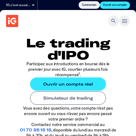
Connexion
Ouvrir un compte
IG c'est aussi…
Le trading
d'IPO
Participez aux introductions en bourse dès le
premier jour avec IG, courtier plusieurs fois
1
récompensé
.
Vous avez des questions, votre compte n’est pas
encore ouvert ou vous n’avez pas encore passé
votre premier ordre ?
Contactez notre service commercial au
01 70 98 18 18
, disponible du lundi au mercredi de
9h à 20h, et du jeudi au vendredi de 9h à 18h.