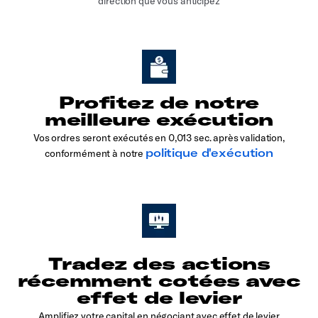
direction que vous anticipez
Profitez de notre
meilleure exécution
Vos ordres seront exécutés en 0,013 sec. après validation,
politique d'exécution
conformément à notre
Tradez des actions
récemment cotées avec
effet de levier
Amplifiez votre capital en négociant avec effet de levier