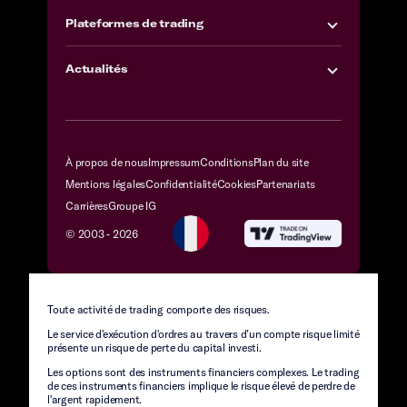
Plateformes de trading
Actualités
À propos de nous
Impressum
Conditions
Plan du site
Mentions légales
Confidentialité
Cookies
Partenariats
Carrières
Groupe IG
© 2003 -
2026
Toute activité de trading comporte des risques.
Le service d'exécution d'ordres au travers d’un compte risque limité
présente un risque de perte du capital investi.
Les options sont des instruments financiers complexes. Le trading
de ces instruments financiers implique le risque élevé de perdre de
l'argent rapidement.