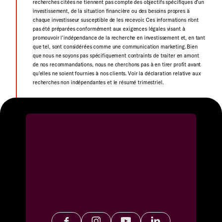
recherches citées ne tiennent pas compte des objectifs spécifiques d’un
investissement, de la situation financière ou des besoins propres à
chaque investisseur susceptible de les recevoir. Ces informations n’ont
pas été préparées conformément aux exigences légales visant à
promouvoir l’indépendance de la recherche en investissement et, en tant
que tel, sont considérées comme une communication marketing. Bien
que nous ne soyons pas spécifiquement contraints de traiter en amont
de nos recommandations, nous ne cherchons pas à en tirer profit avant
qu’elles ne soient fournies à nos clients. Voir la déclaration relative aux
recherches non indépendantes et le résumé trimestriel.