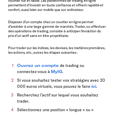
courtier sûr et fiable. Les plateformes de trading en ligne
permettent d’investir en toute confiance et offrent rapidité et
confort, aussi bien sur mobile que sur ordinateur.
Disposer d’un compte chez un courtier en ligne permet
d’accéder à une large gamme de marchés. Trader, ou effectuer
des opérations de trading, consiste à anticiper l’évolution du
prix d’un actif sans en être propriétaire.
Pour trader sur les indices, les devises, les matières premières,
les actions, etc., suivez les étapes suivantes :
Ouvrez un compte
de trading ou
connectez-vous à
MyIG
.
Si vous souhaitez tester vos stratégies avec 20
000 euros virtuels, vous pouvez le faire
ici.
Recherchez l’actif sur lequel vous souhaitez
trader.
Sélectionnez une position « longue » ou «