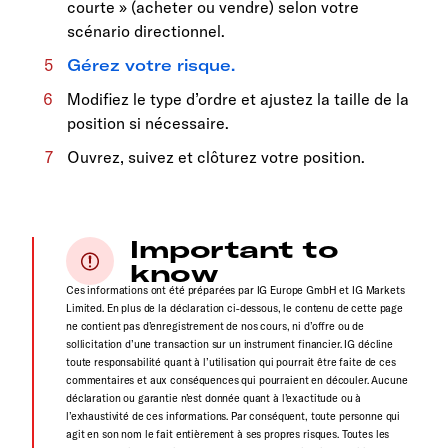
courte » (acheter ou vendre) selon votre
scénario directionnel.
Gérez votre risque.
Modifiez le type d’ordre et ajustez la taille de la
position si nécessaire.
Ouvrez, suivez et clôturez votre position.
Important to
know
Ces informations ont été préparées par IG Europe GmbH et IG Markets
Limited. En plus de la déclaration ci-dessous, le contenu de cette page
ne contient pas d’enregistrement de nos cours, ni d’offre ou de
sollicitation d’une transaction sur un instrument financier. IG décline
toute responsabilité quant à l’utilisation qui pourrait être faite de ces
commentaires et aux conséquences qui pourraient en découler. Aucune
déclaration ou garantie n’est donnée quant à l’exactitude ou à
l’exhaustivité de ces informations. Par conséquent, toute personne qui
agit en son nom le fait entièrement à ses propres risques. Toutes les