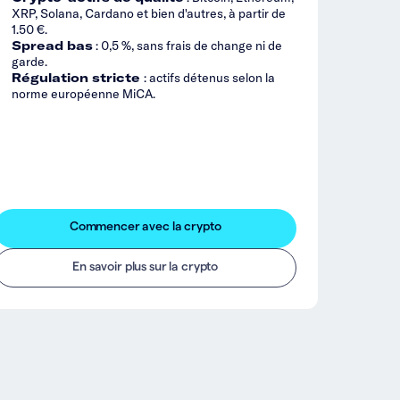
XRP, Solana, Cardano et bien d'autres, à partir de
1.50 €.
Spread bas
: 0,5 %, sans frais de change ni de
garde.
Régulation stricte
: actifs détenus selon la
norme européenne MiCA.
Commencer avec la crypto
En savoir plus sur la crypto