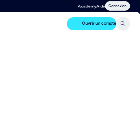
Connexion
Academy
Aide
Ouvrir un compte