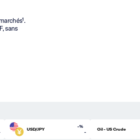
 marchés¹.
F, sans