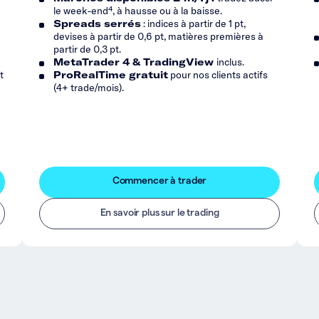
e
le week-end⁴, à hausse ou à la baisse.
Spreads serrés
: indices à partir de 1 pt,
devises à partir de 0,6 pt, matières premières à
partir de 0,3 pt.
MetaTrader 4 & TradingView
inclus.
t
ProRealTime gratuit
pour nos clients actifs
(4+ trade/mois).
Commencer à trader
En savoir plus sur le trading