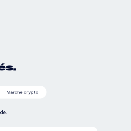
és.
Marché crypto
de.