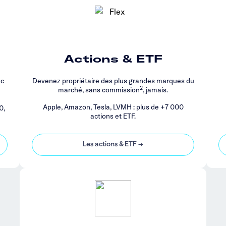
Actions & ETF
ec
Devenez propriétaire des plus grandes marques du
2
marché, sans commission
, jamais.
Apple, Amazon, Tesla, LVMH : plus de +7 000
0,
actions et ETF.
Les actions & ETF →