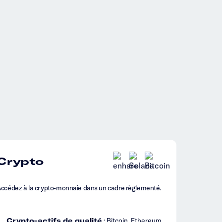
Crypto
ccédez à la crypto-monnaie dans un cadre règlementé.
Crypto-actifs de qualité
: Bitcoin, Ethereum,