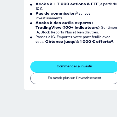
Accès à + 7 000 actions & ETF
, à partir d
10 €.
Pas de commission²
sur vos
investissements.
Accès à des outils experts :
TradingView (100+ indicateurs)
, Sentimen
IA, Stock Reports Plus et bien d’autres.
Passez à IG. Emportez votre portefeuille avec
vous.
Obtenez jusqu'à 1 000 € offerts³.
Commencer à investir
En savoir plus sur l'investissement