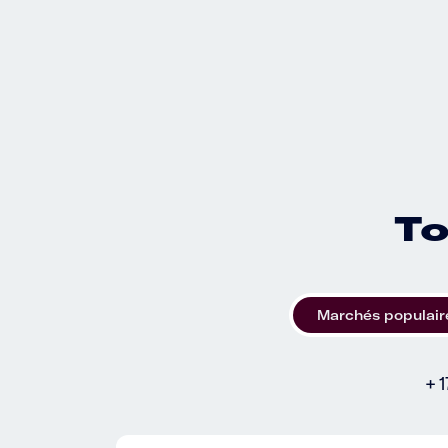
To
Marchés populair
+ 