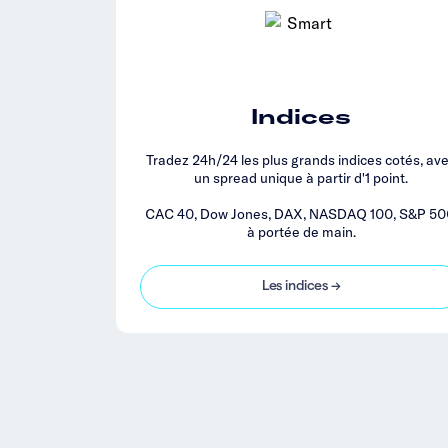
Indices
Tradez 24h/24 les plus grands indices cotés, av
un spread unique à partir d'1 point.
CAC 40, Dow Jones, DAX, NASDAQ 100, S&P 50
à portée de main.
Les indices →