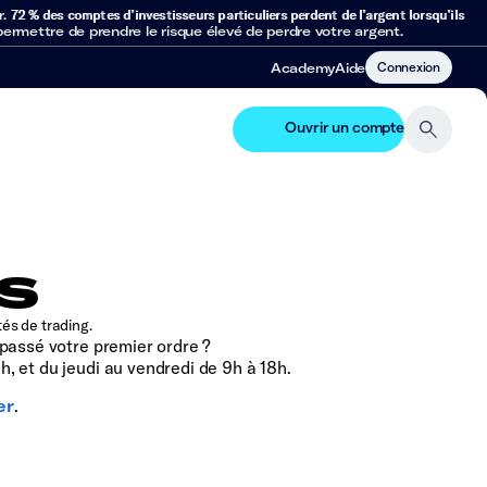
r.
72 % des comptes d’investisseurs particuliers perdent de l’argent lorsqu’ils
mettre de prendre le risque élevé de perdre votre argent.
Connexion
Academy
Aide
Ouvrir un compte
s
és de trading.
passé votre premier ordre ?
h, et du jeudi au vendredi de 9h à 18h.
er
.