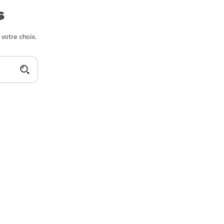
s
 votre choix.