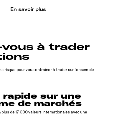
En savoir plus
-vous à trader
tions
s risque pour vous entraîner à trader sur l'ensemble
 rapide sur une
mme de marchés
à plus de 17 000 valeurs internationales avec une