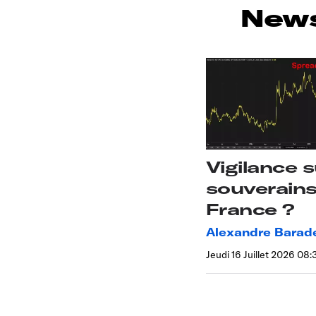
News
Vigilance s
souverains
France ?
Alexandre Barad
Jeudi 16 Juillet 2026 08: