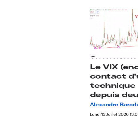
Le VIX (en
contact d
technique
depuis de
Alexandre Barad
Lundi 13 Juillet 2026 13: