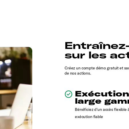
Entraînez
sur les ac
Créez un compte démo gratuit et san
de nos actions.
Exécution
large ga
Bénéficiez d’un accès flexible 
exécution fiable