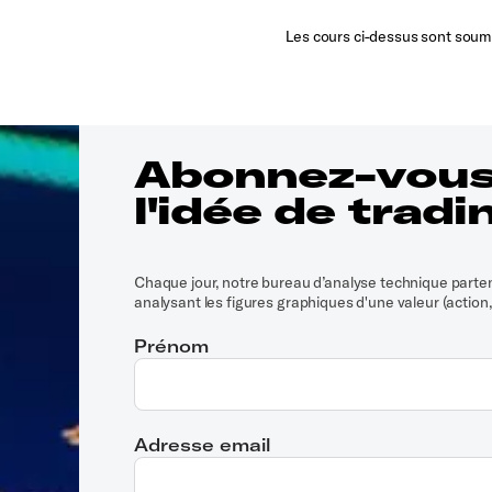
Les cours ci-dessus sont soum
Abonnez-vous
l'idée de tradi
Chaque jour, notre bureau d’analyse technique parten
analysant les figures graphiques d'une valeur (action,
Prénom
Adresse email