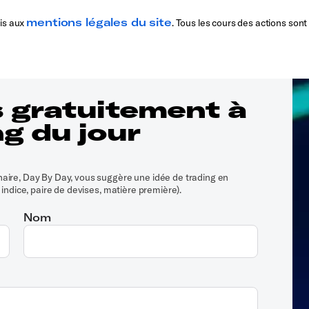
mentions légales du site
is aux
. Tous les cours des actions sont
 gratuitement à
ng du jour
aire, Day By Day, vous suggère une idée de trading en
 indice, paire de devises, matière première).
Nom