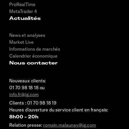
ProRealTime
MetaTrader 4
Actualités
News et analyses
Market Live
Informations de marchés
Calendrier économique
Nous contacter
Nouveaux clients:
01 70 98 18 18 ou
info.fr@ig.com
Clients : 01 70 98 18 19
Heures d'ouverture du service client en français:
8h00 - 20h
Relation presse:
romain.malaunay@ig.com