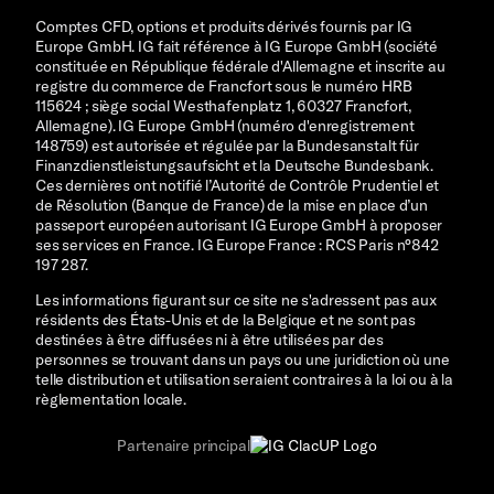
Comptes CFD, options et produits dérivés fournis par IG
Europe GmbH. IG fait référence à IG Europe GmbH (société
constituée en République fédérale d'Allemagne et inscrite au
registre du commerce de Francfort sous le numéro HRB
115624 ; siège social Westhafenplatz 1, 60327 Francfort,
Allemagne). IG Europe GmbH (numéro d'enregistrement
148759) est autorisée et régulée par la Bundesanstalt für
Finanzdienstleistungsaufsicht et la Deutsche Bundesbank.
Ces dernières ont notifié l’Autorité de Contrôle Prudentiel et
de Résolution (Banque de France) de la mise en place d’un
passeport européen autorisant IG Europe GmbH à proposer
ses services en France. IG Europe France : RCS Paris n°842
197 287.
Les informations figurant sur ce site ne s'adressent pas aux
résidents des États-Unis et de la Belgique et ne sont pas
destinées à être diffusées ni à être utilisées par des
personnes se trouvant dans un pays ou une juridiction où une
telle distribution et utilisation seraient contraires à la loi ou à la
règlementation locale.
Partenaire principal