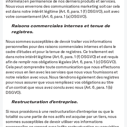
informé(e) en permanence de nos derniers produits et services.
Nous vous enverrons des communications marketing soit car cela
est dans notre intérêt légitime (Art. 6, para. 1 (f) DSGVO), soit avec
votre consentement (Art. 6, para. 1 (a) DSGVO).
Raisons commerciales internes et tenue de
registres.
Nous sommes susceptibles de devoir traiter vos informations
personnelles pour des raisons commerciales internes et dans le
cadre d’études et pour la tenue de registres. Ce traitement est
dans notre intérêt légitime (Art. 6, para. 1 (f) DSGVO) et est requis
afin de remplir nos obligations légales (Art. 6, para. 1 (c) DSGVO).
Cela peut comprendre toute communication que nous effectuons
avec vous en lien avec les services que nous vous fournissons et
notre relation avec vous. Nous tiendrons également des registres
pour nous assurer que vous remplissez vos obligations au titre
d’un contrat que vous avez conclu avec nous (Art. 6, para. 1 (b)
DSGVO).
Restructuration d’entreprise.
Si nous procédons à une restructuration d’entreprise ou que la
totalité ou une partie de nos actifs est acquise par un tiers, nous
sommes susceptibles de devoir utiliser vos informations
personnelles en rapport avec ladite restructuration ou acquisition.