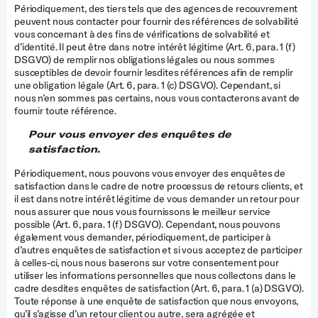
Périodiquement, des tiers tels que des agences de recouvrement
peuvent nous contacter pour fournir des références de solvabilité
vous concernant à des fins de vérifications de solvabilité et
d’identité. Il peut être dans notre intérêt légitime (Art. 6, para. 1 (f)
DSGVO) de remplir nos obligations légales ou nous sommes
susceptibles de devoir fournir lesdites références afin de remplir
une obligation légale (Art. 6, para. 1 (c) DSGVO). Cependant, si
nous n’en sommes pas certains, nous vous contacterons avant de
fournir toute référence.
Pour vous envoyer des enquêtes de
satisfaction.
Périodiquement, nous pouvons vous envoyer des enquêtes de
satisfaction dans le cadre de notre processus de retours clients, et
il est dans notre intérêt légitime de vous demander un retour pour
nous assurer que nous vous fournissons le meilleur service
possible (Art. 6, para. 1 (f) DSGVO). Cependant, nous pouvons
également vous demander, périodiquement, de participer à
d’autres enquêtes de satisfaction et si vous acceptez de participer
à celles-ci, nous nous baserons sur votre consentement pour
utiliser les informations personnelles que nous collectons dans le
cadre desdites enquêtes de satisfaction (Art. 6, para. 1 (a) DSGVO).
Toute réponse à une enquête de satisfaction que nous envoyons,
qu’il s’agisse d’un retour client ou autre, sera agrégée et