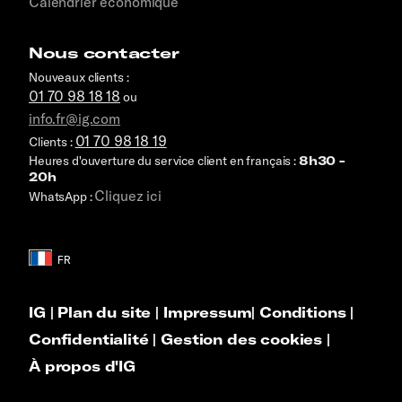
Calendrier économique
Nous contacter
Nouveaux clients :
01 70 98 18 18
ou
info.fr@ig.com
01 70 98 18 19
Clients :
Heures d'ouverture du service client en français :
8h30 -
20h
Cliquez ici
WhatsApp :
IG
|
Plan du site
|
Impressum
|
Conditions
|
Confidentialité
|
Gestion des cookies
|
À propos d'IG