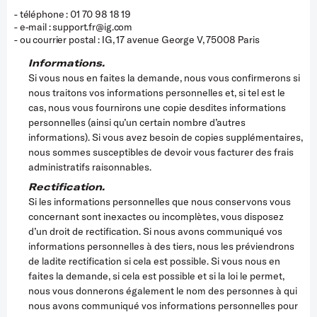
- téléphone : 01 70 98 18 19
- e-mail : support.fr@ig.com
-
ou
courrier postal : IG, 17 avenue George V, 75008 Paris
Informations.
Si vous nous en faites la demande, nous vous confirmerons si
nous traitons vos informations personnelles et, si tel est le
cas, nous vous fournirons une copie desdites informations
personnelles (ainsi qu’un certain nombre d’autres
informations). Si vous avez besoin de copies supplémentaires,
nous sommes susceptibles de devoir vous facturer des frais
administratifs raisonnables.
Rectification.
Si les informations personnelles que nous conservons vous
concernant sont inexactes ou incomplètes, vous disposez
d’un droit de rectification. Si nous avons communiqué vos
informations personnelles à des tiers, nous les préviendrons
de ladite rectification si cela est possible. Si vous nous en
faites la demande, si cela est possible et si la loi le permet,
nous vous donnerons également le nom des personnes à qui
nous avons communiqué vos informations personnelles pour