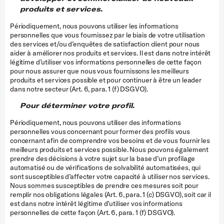
produits et services.
Périodiquement, nous pouvons utiliser les informations
personnelles que vous fournissez par le biais de votre utilisation
des services et/ou d’enquêtes de satisfaction client pour nous
aider à améliorer nos produits et services. Il est dans notre intérêt
légitime d’utiliser vos informations personnelles de cette façon
pour nous assurer que nous vous fournissons les meilleurs
produits et services possible et pour continuer à être un leader
dans notre secteur (Art. 6, para. 1 (f) DSGVO).
Pour déterminer votre profil.
Périodiquement, nous pouvons utiliser des informations
personnelles vous concernant pour former des profils vous
concernant afin de comprendre vos besoins et de vous fournir les
meilleurs produits et services possible. Nous pouvons également
prendre des décisions à votre sujet sur la base d’un profilage
automatisé ou de vérifications de solvabilité automatisées, qui
sont susceptibles d’affecter votre capacité à utiliser nos services.
Nous sommes susceptibles de prendre ces mesures soit pour
remplir nos obligations légales (Art. 6, para. 1 (c) DSGVO), soit car il
est dans notre intérêt légitime d’utiliser vos informations
personnelles de cette façon (Art. 6, para. 1 (f) DSGVO).