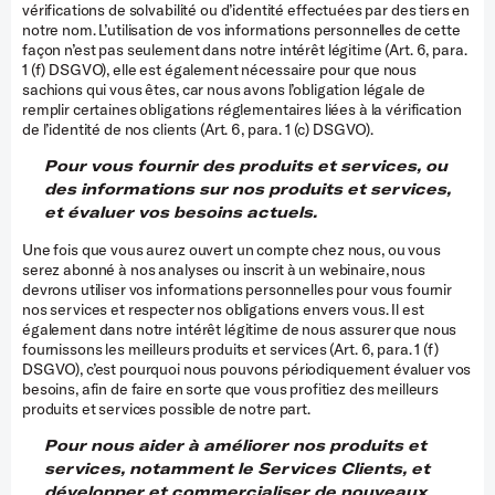
vérifications de solvabilité ou d’identité effectuées par des tiers en
notre nom. L’utilisation de vos informations personnelles de cette
façon n’est pas seulement dans notre intérêt légitime (Art. 6, para.
1 (f) DSGVO), elle est également nécessaire pour que nous
sachions qui vous êtes, car nous avons l’obligation légale de
remplir certaines obligations réglementaires liées à la vérification
de l’identité de nos clients (Art. 6, para. 1 (c) DSGVO).
Pour vous fournir des produits et services, ou
des informations sur nos produits et services,
et évaluer vos besoins actuels.
Une fois que vous aurez ouvert un compte chez nous, ou vous
serez abonné à nos analyses ou inscrit à un webinaire, nous
devrons utiliser vos informations personnelles pour vous fournir
nos services et respecter nos obligations envers vous. Il est
également dans notre intérêt légitime de nous assurer que nous
fournissons les meilleurs produits et services (Art. 6, para. 1 (f)
DSGVO), c’est pourquoi nous pouvons périodiquement évaluer vos
besoins, afin de faire en sorte que vous profitiez des meilleurs
produits et services possible de notre part.
Pour nous aider à améliorer nos produits et
services, notamment le Services Clients, et
développer et commercialiser de nouveaux