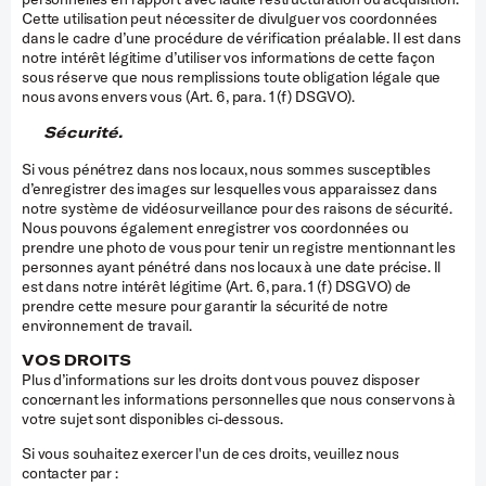
Cette utilisation peut nécessiter de divulguer vos coordonnées
dans le cadre d’une procédure de vérification préalable. Il est dans
notre intérêt légitime d’utiliser vos informations de cette façon
sous réserve que nous remplissions toute obligation légale que
nous avons envers vous (Art. 6, para. 1 (f) DSGVO).
Sécurité.
Si vous pénétrez dans nos locaux, nous sommes susceptibles
d’enregistrer des images sur lesquelles vous apparaissez dans
notre système de vidéosurveillance pour des raisons de sécurité.
Nous pouvons également enregistrer vos coordonnées ou
prendre une photo de vous pour tenir un registre mentionnant les
personnes ayant pénétré dans nos locaux à une date précise. Il
est dans notre intérêt légitime (Art. 6, para. 1 (f) DSGVO) de
prendre cette mesure pour garantir la sécurité de notre
environnement de travail.
VOS DROITS
Plus d’informations sur les droits dont vous pouvez disposer
concernant les informations personnelles que nous conservons à
votre sujet sont disponibles ci-dessous.
Si vous souhaitez exercer l'un de ces droits, veuillez nous
contacter par :