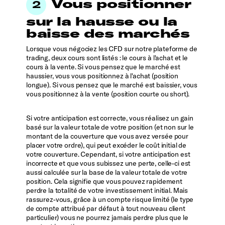
Vous positionner
sur la hausse ou la
baisse des marchés
Lorsque vous négociez les CFD sur notre plateforme de
trading, deux cours sont listés : le cours à l'achat et le
cours à la vente. Si vous pensez que le marché est
haussier, vous vous positionnez à l'achat (position
longue). Si vous pensez que le marché est baissier, vous
vous positionnez à la vente (position courte ou short).
Si votre anticipation est correcte, vous réalisez un gain
basé sur la valeur totale de votre position (et non sur le
montant de la couverture que vous avez versée pour
placer votre ordre), qui peut excéder le coût initial de
votre couverture. Cependant, si votre anticipation est
incorrecte et que vous subissez une perte, celle-ci est
aussi calculée sur la base de la valeur totale de votre
position. Cela signifie que vous pouvez rapidement
perdre la totalité de votre investissement initial. Mais
rassurez-vous, grâce à un compte risque limité (le type
de compte attribué par défaut à tout nouveau client
particulier) vous ne pourrez jamais perdre plus que le