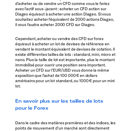
d'acheter ou de vendre un CFD comme vous le feriez
avec l'actif sous -jacent : acheter un CFD action sur
Diageo équivaut à acheter une action Diageo. Si vous
souhaitez acheter l'équivalent de 2000 actions Diageo,
il vous faudra acheter 2000 CFD sur Diageo.
Cependant, acheter ou vendre des CFD sur forex
équivaut à acheter un lot de devises de référence en
vendant le montant équivalent de devises de cotation. Il
existe différentes tailles de lots : standard, mini, micro et
nano. Plus la taille de lot est importante, plus le montant
immobilisé pour ouvrir une position sera important.
Acheter un CFD sur l'EUR/USD vous donne la même
exposition que l'achat de 100 000 € en dollars
américains pour un lot standard, ou 1000 € pour un mini
lot.
En savoir plus sur les tailles de lots
pour le Forex
Dans le cadre des matières premières et des indices, les
points de mouvement d'un marché sont directement