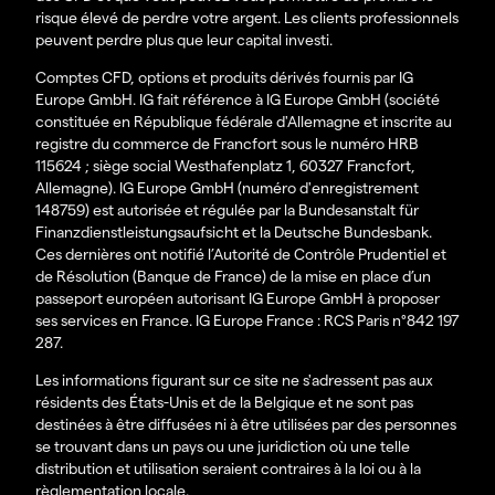
risque élevé de perdre votre argent.
Les clients professionnels
peuvent perdre plus que leur capital investi.
Comptes CFD, options et produits dérivés fournis par IG
Europe GmbH. IG fait référence à IG Europe GmbH (société
constituée en République fédérale d'Allemagne et inscrite au
registre du commerce de Francfort sous le numéro HRB
115624 ; siège social Westhafenplatz 1, 60327 Francfort,
Allemagne). IG Europe GmbH (numéro d'enregistrement
148759) est autorisée et régulée par la Bundesanstalt für
Finanzdienstleistungsaufsicht et la Deutsche Bundesbank.
Ces dernières ont notifié l’Autorité de Contrôle Prudentiel et
de Résolution (Banque de France) de la mise en place d’un
passeport européen autorisant IG Europe GmbH à proposer
ses services en France. IG Europe France : RCS Paris n°842 197
287.
Les informations figurant sur ce site ne s'adressent pas aux
résidents des États-Unis et de la Belgique et ne sont pas
destinées à être diffusées ni à être utilisées par des personnes
se trouvant dans un pays ou une juridiction où une telle
distribution et utilisation seraient contraires à la loi ou à la
règlementation locale.