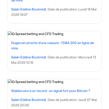
de mire
Salah-Eddine Bouhmidi
, Date de publication:
Lundi 18 Mai
2026 19:07
Dogecoin proche d’une cassure : l’EMA 200 en ligne de
mire
Salah-Eddine Bouhmidi
, Date de publication:
Mercredi 13
Mai 2026 10:16
Stablecoins à un record : un signal fort pour Bitcoin ?
Salah-Eddine Bouhmidi
, Date de publication:
Jeudi 07 Mai
2026 20:00