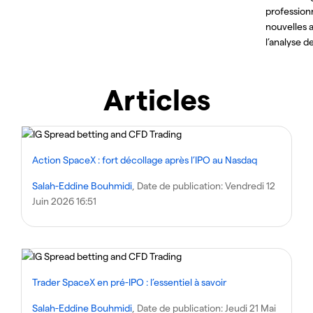
professionn
nouvelles 
l’analyse d
Articles
Action SpaceX : fort décollage après l’IPO au Nasdaq
Salah-Eddine Bouhmidi
, Date de publication:
Vendredi 12
Juin 2026 16:51
Trader SpaceX en pré-IPO : l’essentiel à savoir
Salah-Eddine Bouhmidi
, Date de publication:
Jeudi 21 Mai