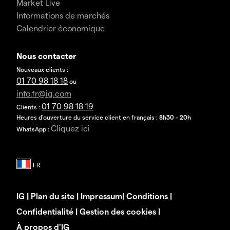
Market Live
Informations de marchés
Calendrier économique
Nous contacter
Nouveaux clients :
01 70 98 18 18
ou
info.fr@ig.com
01 70 98 18 19
Clients :
Heures d'ouverture du service client en français :
8h30 - 20h
Cliquez ici
WhatsApp :
IG
|
Plan du site
|
Impressum
|
Conditions
|
Confidentialité
|
Gestion des cookies
|
À propos d'IG