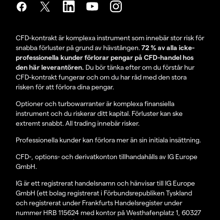
CFD-kontrakt är komplexa instrument som innebär stor risk för
snabba förluster på grund av hävstången.
72 % av alla icke-
professionella kunder förlorar pengar på CFD-handel hos
den här leverantören.
Du bör tänka efter om du förstår hur
CFD-kontrakt fungerar och om du har råd med den stora
risken för att förlora dina pengar.
Optioner och turbowarranter är komplexa finansiella
instrument och du riskerar ditt kapital. Förluster kan ske
extremt snabbt. All trading innebär risker.
Professionella kunder kan förlora mer än sin initiala insättning.
CFD-, options- och derivatkonton tillhandahålls av IG Europe
GmbH.
IG är ett registrerat handelsnamn och hänvisar till IG Europe
GmbH (ett bolag registrerat i Förbundsrepubliken Tyskland
och registrerat under Frankfurts Handelsregister under
nummer HRB 115624 med kontor på Westhafenplatz 1, 60327