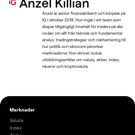
Anzél Killian
Anzél är senior finansskribent och började på
IG i oktober 2018. Hon ingår i ett team som
skapar tillgängligt innehåll för traders på alla
nivåer om allt från teknisk och fundamental
analys, tradingstrategier och riskhantering till
hur politik och ekonomi påverkar
marknaderna. Hon skriver också
utbildningsartiklar om valuta, aktier, index,
råvaror och kryptovaluta.
Marknader
Valuta
Index