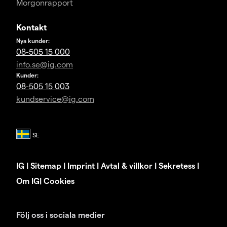
Morgonrapport
Kontakt
Nya kunder:
08-505 15 000
info.se@ig.com
Kunder:
08-505 15 003
kundservice@ig.com
IG
|
Sitemap
|
Imprint
|
Avtal & villkor
|
Sekretess
|
Om IG
|
Cookies
Följ oss i sociala medier