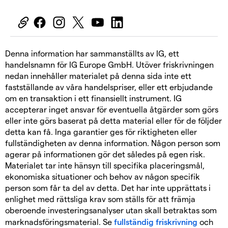
Denna information har sammanställts av IG, ett
handelsnamn för IG Europe GmbH. Utöver friskrivningen
nedan innehåller materialet på denna sida inte ett
fastställande av våra handelspriser, eller ett erbjudande
om en transaktion i ett finansiellt instrument. IG
accepterar inget ansvar för eventuella åtgärder som görs
eller inte görs baserat på detta material eller för de följder
detta kan få. Inga garantier ges för riktigheten eller
fullständigheten av denna information. Någon person som
agerar på informationen gör det således på egen risk.
Materialet tar inte hänsyn till specifika placeringsmål,
ekonomiska situationer och behov av någon specifik
person som får ta del av detta. Det har inte upprättats i
enlighet med rättsliga krav som ställs för att främja
oberoende investeringsanalyser utan skall betraktas som
marknadsföringsmaterial. Se
fullständig friskrivning
och