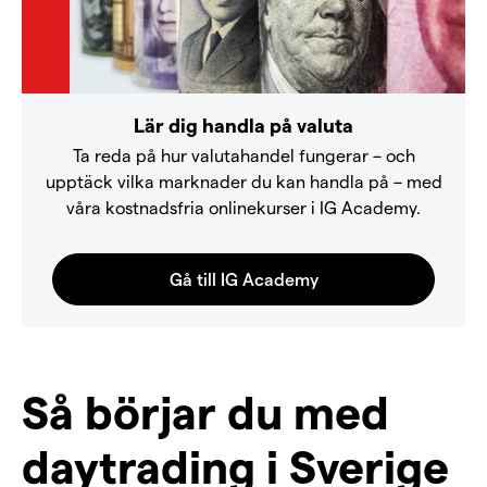
Lär dig handla på valuta
Ta reda på hur valutahandel fungerar – och
upptäck vilka marknader du kan handla på – med
våra kostnadsfria onlinekurser i IG Academy.
Så börjar du med
daytrading i Sverige