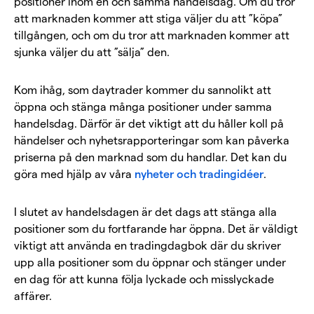
positioner inom en och samma handelsdag. Om du tror
att marknaden kommer att stiga väljer du att ”köpa”
tillgången, och om du tror att marknaden kommer att
sjunka väljer du att ”sälja” den.
Kom ihåg, som daytrader kommer du sannolikt att
öppna och stänga många positioner under samma
handelsdag. Därför är det viktigt att du håller koll på
händelser och nyhetsrapporteringar som kan påverka
priserna på den marknad som du handlar. Det kan du
göra med hjälp av våra
nyheter och tradingidéer
.
I slutet av handelsdagen är det dags att stänga alla
positioner som du fortfarande har öppna. Det är väldigt
viktigt att använda en tradingdagbok där du skriver
upp alla positioner som du öppnar och stänger under
en dag för att kunna följa lyckade och misslyckade
affärer.