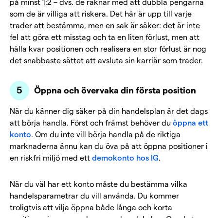
på minst 1:2 – dvs. de räknar med att dubbla pengarna
som de är villiga att riskera. Det här är upp till varje
trader att bestämma, men en sak är säker: det är inte
fel att göra ett misstag och ta en liten förlust, men att
hålla kvar positionen och realisera en stor förlust är nog
det snabbaste sättet att avsluta sin karriär som trader.
Öppna och övervaka din första position
När du känner dig säker på din handelsplan är det dags
att börja handla. Först och främst behöver du
öppna ett
konto
. Om du inte vill börja handla på de riktiga
marknaderna ännu kan du öva på att öppna positioner i
en riskfri miljö med ett
demokonto hos IG
.
När du väl har ett konto måste du bestämma vilka
handelsparametrar du vill använda. Du kommer
troligtvis att vilja öppna både långa och korta