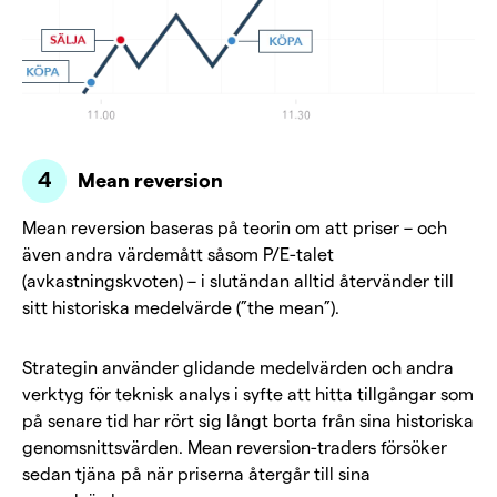
Mean reversion
Mean reversion baseras på teorin om att priser – och
även andra värdemått såsom P/E-talet
(avkastningskvoten) – i slutändan alltid återvänder till
sitt historiska medelvärde (”the mean”).
Strategin använder glidande medelvärden och andra
verktyg för teknisk analys i syfte att hitta tillgångar som
på senare tid har rört sig långt borta från sina historiska
genomsnittsvärden. Mean reversion-traders försöker
sedan tjäna på när priserna återgår till sina