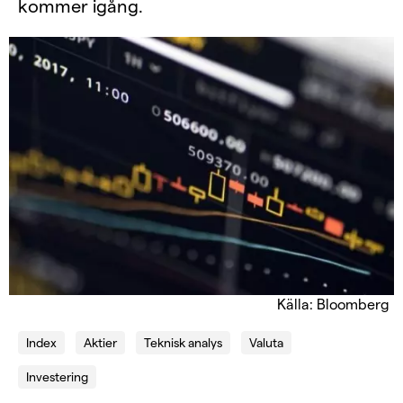
kommer igång.
Källa: Bloomberg
Index
Aktier
Teknisk analys
Valuta
Investering