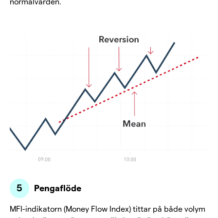
normalvärden.
Pengaflöde
MFI-indikatorn (Money Flow Index) tittar på både volym