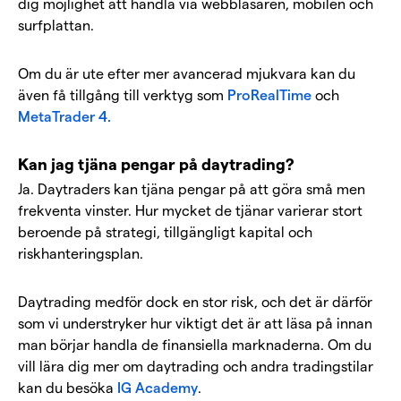
dig möjlighet att handla via webbläsaren, mobilen och
surfplattan.
Om du är ute efter mer avancerad mjukvara kan du
även få tillgång till verktyg som
ProRealTime
och
MetaTrader 4.
Kan jag tjäna pengar på daytrading?
Ja. Daytraders kan tjäna pengar på att göra små men
frekventa vinster. Hur mycket de tjänar varierar stort
beroende på strategi, tillgängligt kapital och
riskhanteringsplan.
Daytrading medför dock en stor risk, och det är därför
som vi understryker hur viktigt det är att läsa på innan
man börjar handla de finansiella marknaderna. Om du
vill lära dig mer om daytrading och andra tradingstilar
kan du besöka
IG Academy
.