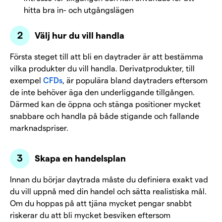
hitta bra in- och utgångslägen
Välj hur du vill handla
Första steget till att bli en daytrader är att bestämma
vilka produkter du vill handla. Derivatprodukter, till
exempel
CFDs
, är populära bland daytraders eftersom
de inte behöver äga den underliggande tillgången.
Därmed kan de öppna och stänga positioner mycket
snabbare och handla på både stigande och fallande
marknadspriser.
Skapa en handelsplan
Innan du börjar daytrada måste du definiera exakt vad
du vill uppnå med din handel och sätta realistiska mål.
Om du hoppas på att tjäna mycket pengar snabbt
riskerar du att bli mycket besviken eftersom