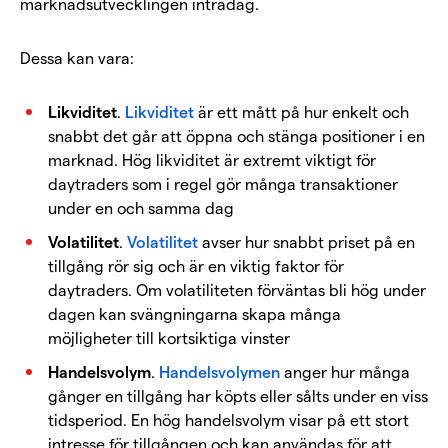
marknadsutvecklingen intradag.
Dessa kan vara:
Likviditet
.
Likviditet
är ett mått på hur enkelt och
snabbt det går att öppna och stänga positioner i en
marknad. Hög likviditet är extremt viktigt för
daytraders som i regel gör många transaktioner
under en och samma dag
Volatilitet
.
Volatilitet
avser hur snabbt priset på en
tillgång rör sig och är en viktig faktor för
daytraders. Om volatiliteten förväntas bli hög under
dagen kan svängningarna skapa många
möjligheter till kortsiktiga vinster
Handelsvolym
.
Handelsvolymen
anger hur många
gånger en tillgång har köpts eller sålts under en viss
tidsperiod. En hög handelsvolym visar på ett stort
intresse för tillgången och kan användas för att