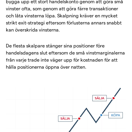
bygga upp ett stort handelskonto genom att göra små
vinster ofta, som genom att göra färre transaktioner
och låta vinsterna löpa. Skalpning kräver en mycket
strikt exit-strategi eftersom förlusterna annars snabbt
kan överskrida vinsterna.
De flesta skalpare stänger sina positioner före
handelsdagens slut eftersom de små vinstmarginalerna
från varje trade inte väger upp för kostnaden för att
hålla positionerna öppna över natten.