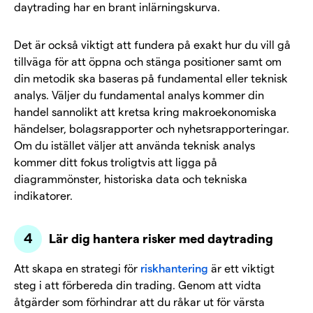
daytrading har en brant inlärningskurva.
Det är också viktigt att fundera på exakt hur du vill gå
tillväga för att öppna och stänga positioner samt om
din metodik ska baseras på fundamental eller teknisk
analys. Väljer du fundamental analys kommer din
handel sannolikt att kretsa kring makroekonomiska
händelser, bolagsrapporter och nyhetsrapporteringar.
Om du istället väljer att använda teknisk analys
kommer ditt fokus troligtvis att ligga på
diagrammönster, historiska data och tekniska
indikatorer.
Lär dig hantera risker med daytrading
Att skapa en strategi för
riskhantering
är ett viktigt
steg i att förbereda din trading. Genom att vidta
åtgärder som förhindrar att du råkar ut för värsta