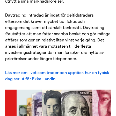
utnyttja små marknadsrörelser.
Daytrading intradag är inget för deltidstraders,
eftersom det kräver mycket tid, fokus och
engagemang samt ett särskilt tankesätt. Daytrading
förutsätter att man fattar snabba beslut och gör många
affärer som ger en relativt liten vinst varje gång. Det
anses i allmänhet vara motsatsen till de flesta
investeringsstrategier där man försöker dra nytta av
prisrörelser under längre tidsperioder.
Läs mer om livet som trader och upptäck hur en typisk
dag ser ut för Ekka Lundin