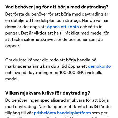
Vad behöver jag för att börja med daytrading?
Det första du behöver för att börja med daytrading är
en detaljerad handelsplan och strategi. När du väl har
dessa är det dags att
öppna ett konto
och sätta in
pengar. Det är viktigt att ha tillräckligt med medel för
att täcka säkerhetskravet för de positioner som du
öppnar.
Om du inte känner dig redo att börja handla på
marknaderna ännu kan du alltid öppna ett
demokonto
och öva på daytrading med 100 000 SEK i virtuella
medel.
Vilken mjukvara krävs för daytrading?
Du behöver ingen specialiserad mjukvara för att börja
med daytrading. När du öppnar ett konto hos IG får du
tillgång till vår
prisbelönta handelsplattform
som ger