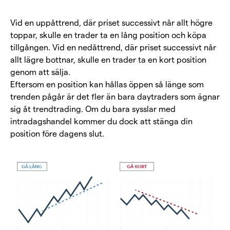
Vid en uppåttrend, där priset successivt når allt högre
toppar, skulle en trader ta en lång position och köpa
tillgången. Vid en nedåttrend, där priset successivt når
allt lägre bottnar, skulle en trader ta en kort position
genom att sälja.
Eftersom en position kan hållas öppen så länge som
trenden pågår är det fler än bara daytraders som ägnar
sig åt trendtrading. Om du bara sysslar med
intradagshandel kommer du dock att stänga din
position före dagens slut.