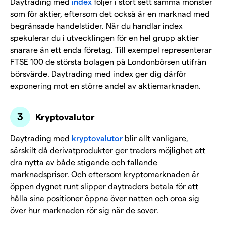
Daytrading med
index
följer i stort sett samma mönster
som för aktier, eftersom det också är en marknad med
begränsade handelstider. När du handlar index
spekulerar du i utvecklingen för en hel grupp aktier
snarare än ett enda företag. Till exempel representerar
FTSE 100 de största bolagen på Londonbörsen utifrån
börsvärde. Daytrading med index ger dig därför
exponering mot en större andel av aktiemarknaden.
Kryptovalutor
Daytrading med
kryptovalutor
blir allt vanligare,
särskilt då derivatprodukter ger traders möjlighet att
dra nytta av både stigande och fallande
marknadspriser. Och eftersom kryptomarknaden är
öppen dygnet runt slipper daytraders betala för att
hålla sina positioner öppna över natten och oroa sig
över hur marknaden rör sig när de sover.