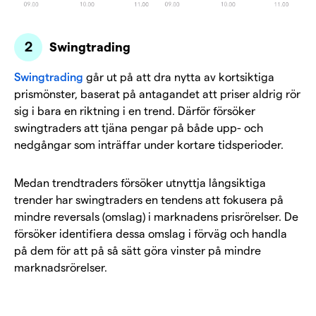
Swingtrading
Swingtrading
går ut på att dra nytta av kortsiktiga
prismönster, baserat på antagandet att priser aldrig rör
sig i bara en riktning i en trend. Därför försöker
swingtraders att tjäna pengar på både upp- och
nedgångar som inträffar under kortare tidsperioder.
Medan trendtraders försöker utnyttja långsiktiga
trender har swingtraders en tendens att fokusera på
mindre reversals (omslag) i marknadens prisrörelser. De
försöker identifiera dessa omslag i förväg och handla
på dem för att på så sätt göra vinster på mindre
marknadsrörelser.