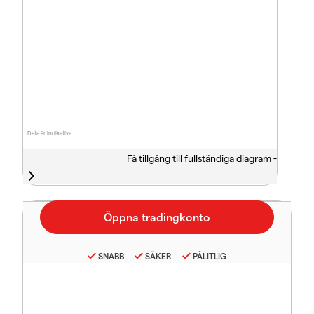
Data är indikativa
Få tillgång till fullständiga diagram -
SNABB
SÄKER
PÅLITLIG