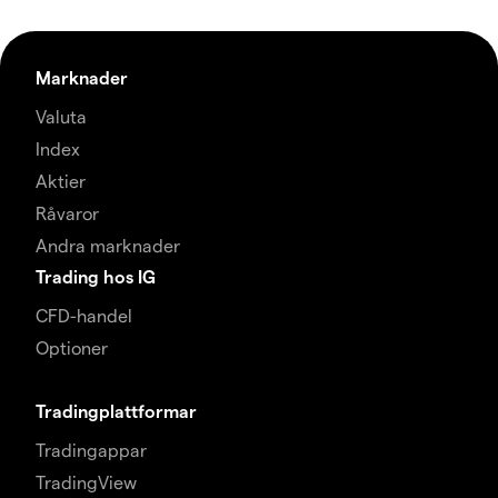
Marknader
Valuta
Index
Aktier
Råvaror
Andra marknader
Trading hos IG
CFD-handel
Optioner
Tradingplattformar
Tradingappar
TradingView