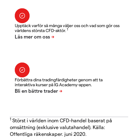
Upptäck varför så många väljer oss och vad som gör oss
1
världens största CFD-aktör.
Förbättra dina tradingfärdigheter genom att ta
interaktiva kurser på IG Academy-appen.
1
Störst i världen inom CFD-handel baserat på
omsättning (exklusive valutahandel). Källa:
Offentliga räkenskaper. juni 2020.