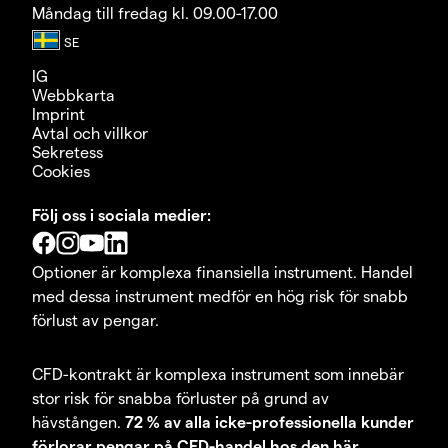
Måndag till fredag kl. 09.00-17.00
IG
Webbkarta
Imprint
Avtal och villkor
Sekretess
Cookies
Följ oss i sociala medier:
Optioner är komplexa finansiella instrument. Handel
med dessa instrument medför en hög risk för snabb
förlust av pengar.
CFD-kontrakt är komplexa instrument som innebär
stor risk för snabba förluster på grund av
hävstången.
72 % av alla icke-professionella kunder
förlorar pengar på CFD-handel hos den här