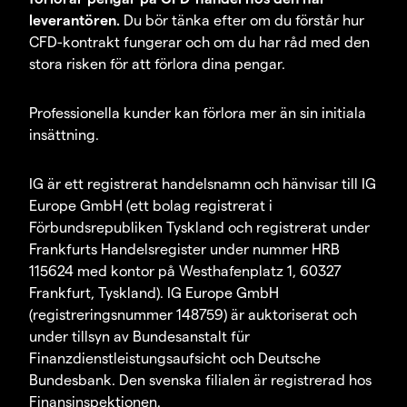
leverantören.
Du bör tänka efter om du förstår hur
CFD-kontrakt fungerar och om du har råd med den
stora risken för att förlora dina pengar.
Professionella kunder kan förlora mer än sin initiala
insättning.
IG är ett registrerat handelsnamn och hänvisar till IG
Europe GmbH (ett bolag registrerat i
Förbundsrepubliken Tyskland och registrerat under
Frankfurts Handelsregister under nummer HRB
115624 med kontor på Westhafenplatz 1, 60327
Frankfurt, Tyskland). IG Europe GmbH
(registreringsnummer 148759) är auktoriserat och
under tillsyn av Bundesanstalt für
Finanzdienstleistungsaufsicht och Deutsche
Bundesbank. Den svenska filialen är registrerad hos
Finansinspektionen.