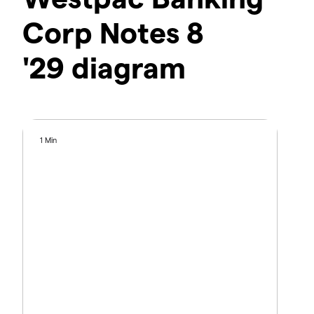
Corp Notes 8
'29 diagram
1 Min