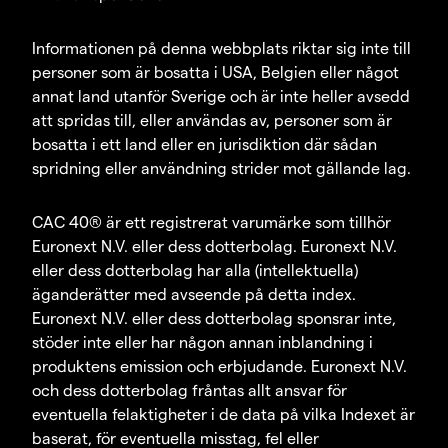
Informationen på denna webbplats riktar sig inte till
personer som är bosatta i USA, Belgien eller något
annat land utanför Sverige och är inte heller avsedd
att spridas till, eller användas av, personer som är
bosatta i ett land eller en jurisdiktion där sådan
spridning eller användning strider mot gällande lag.
CAC 40® är ett registrerat varumärke som tillhör
Euronext N.V. eller dess dotterbolag. Euronext N.V.
eller dess dotterbolag har alla (intellektuella)
äganderätter med avseende på detta index.
Euronext N.V. eller dess dotterbolag sponsrar inte,
stöder inte eller har någon annan inblandning i
produktens emission och erbjudande. Euronext N.V.
och dess dotterbolag fråntas allt ansvar för
eventuella felaktigheter i de data på vilka Indexet är
baserat, för eventuella misstag, fel eller