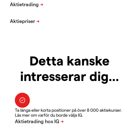
Detta kanske
intresserar dig…
Ta långa eller korta positioner på över 8 000 aktiekurser.
Läs mer om varför du borde välja IG.