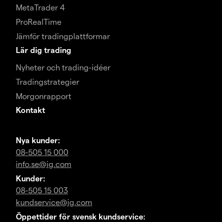
MetaTrader 4
ProRealTime
Jämför tradingplattformar
Lär dig trading
Nyheter och trading-idéer
Tradingstrategier
Morgonrapport
Kontakt
Nya kunder:
08-505 15 000
info.se@ig.com
Kunder:
08-505 15 003
kundservice@ig.com
Öppettider för svensk kundservice: