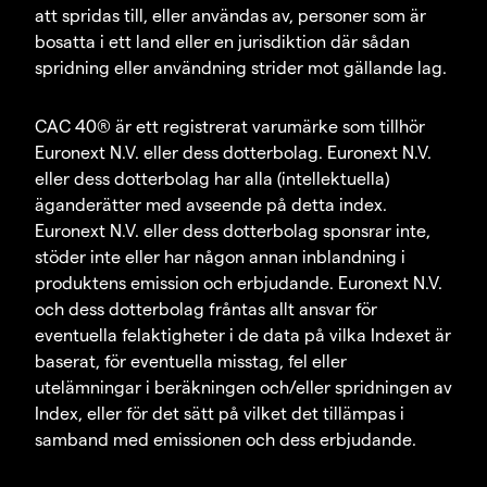
att spridas till, eller användas av, personer som är
bosatta i ett land eller en jurisdiktion där sådan
spridning eller användning strider mot gällande lag.
CAC 40® är ett registrerat varumärke som tillhör
Euronext N.V. eller dess dotterbolag. Euronext N.V.
eller dess dotterbolag har alla (intellektuella)
äganderätter med avseende på detta index.
Euronext N.V. eller dess dotterbolag sponsrar inte,
stöder inte eller har någon annan inblandning i
produktens emission och erbjudande. Euronext N.V.
och dess dotterbolag fråntas allt ansvar för
eventuella felaktigheter i de data på vilka Indexet är
baserat, för eventuella misstag, fel eller
utelämningar i beräkningen och/eller spridningen av
Index, eller för det sätt på vilket det tillämpas i
samband med emissionen och dess erbjudande.