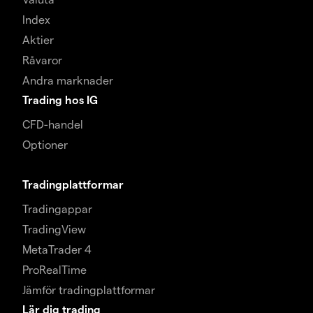
Index
Aktier
Råvaror
Andra marknader
Trading hos IG
CFD-handel
Optioner
Tradingplattformar
Tradingappar
TradingView
MetaTrader 4
ProRealTime
Jämför tradingplattformar
Lär dig trading