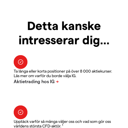
Detta kanske
intresserar dig…
Ta långa eller korta positioner på över 8 000 aktiekurser.
Läs mer om varför du borde välja IG.
Upptäck varför så många väljer oss och vad som gör oss
1
världens största CFD-aktör.