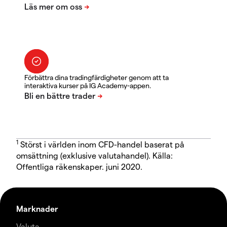
Förbättra dina tradingfärdigheter genom att ta
interaktiva kurser på IG Academy-appen.
1
Störst i världen inom CFD-handel baserat på
omsättning (exklusive valutahandel). Källa:
Offentliga räkenskaper. juni 2020.
Marknader
Valuta