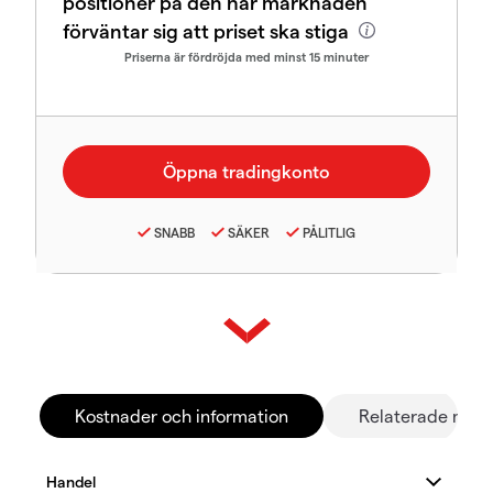
positioner på den här marknaden
förväntar sig att priset ska stiga
Priserna är fördröjda med minst 15 minuter
SNABB
SÄKER
PÅLITLIG
Kostnader och information
Relaterade mar