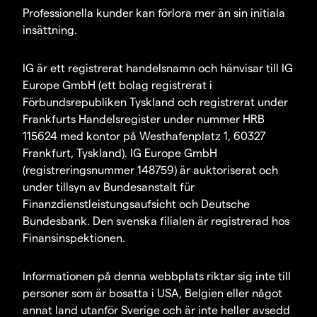
Professionella kunder kan förlora mer än sin initiala
insättning.
IG är ett registrerat handelsnamn och hänvisar till IG
Europe GmbH (ett bolag registrerat i
Förbundsrepubliken Tyskland och registrerat under
Frankfurts Handelsregister under nummer HRB
115624 med kontor på Westhafenplatz 1, 60327
Frankfurt, Tyskland). IG Europe GmbH
(registreringsnummer 148759) är auktoriserat och
under tillsyn av Bundesanstalt für
Finanzdienstleistungsaufsicht och Deutsche
Bundesbank. Den svenska filialen är registrerad hos
Finansinspektionen.
Informationen på denna webbplats riktar sig inte till
personer som är bosatta i USA, Belgien eller något
annat land utanför Sverige och är inte heller avsedd