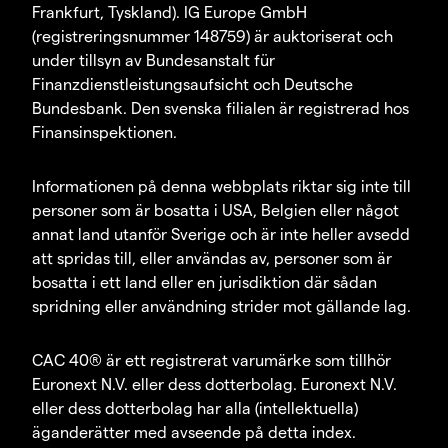
Frankfurt, Tyskland). IG Europe GmbH
(registreringsnummer 148759) är auktoriserat och
under tillsyn av Bundesanstalt für
Finanzdienstleistungsaufsicht och Deutsche
Bundesbank. Den svenska filialen är registrerad hos
Finansinspektionen.
Informationen på denna webbplats riktar sig inte till
personer som är bosatta i USA, Belgien eller något
annat land utanför Sverige och är inte heller avsedd
att spridas till, eller användas av, personer som är
bosatta i ett land eller en jurisdiktion där sådan
spridning eller användning strider mot gällande lag.
CAC 40® är ett registrerat varumärke som tillhör
Euronext N.V. eller dess dotterbolag. Euronext N.V.
eller dess dotterbolag har alla (intellektuella)
äganderätter med avseende på detta index.