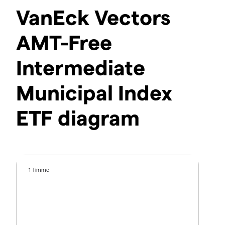
VanEck Vectors
AMT-Free
Intermediate
Municipal Index
ETF diagram
1 Timme