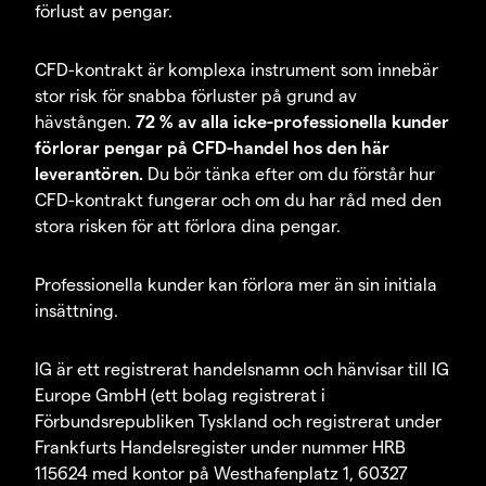
förlust av pengar.
CFD-kontrakt är komplexa instrument som innebär
stor risk för snabba förluster på grund av
hävstången.
72 % av alla icke-professionella kunder
förlorar pengar på CFD-handel hos den här
leverantören.
Du bör tänka efter om du förstår hur
CFD-kontrakt fungerar och om du har råd med den
stora risken för att förlora dina pengar.
Professionella kunder kan förlora mer än sin initiala
insättning.
IG är ett registrerat handelsnamn och hänvisar till IG
Europe GmbH (ett bolag registrerat i
Förbundsrepubliken Tyskland och registrerat under
Frankfurts Handelsregister under nummer HRB
115624 med kontor på Westhafenplatz 1, 60327