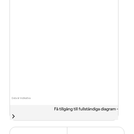
Data är indikativa
Få tillgång till fullständiga diagram -