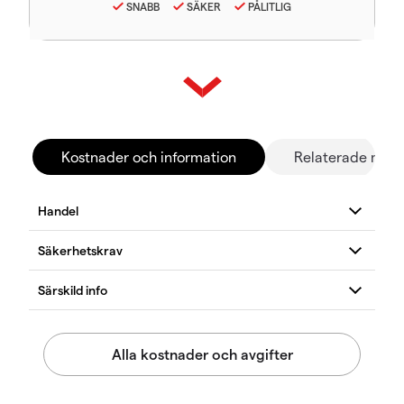
SNABB
SÄKER
PÅLITLIG
Kostnader och information
Relaterade mar