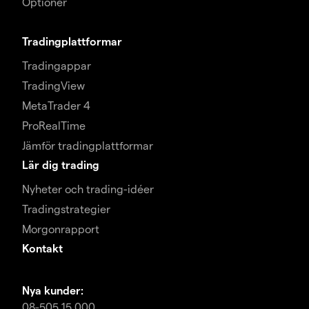
Optioner
Tradingplattformar
Tradingappar
TradingView
MetaTrader 4
ProRealTime
Jämför tradingplattformar
Lär dig trading
Nyheter och trading-idéer
Tradingstrategier
Morgonrapport
Kontakt
Nya kunder:
08-505 15 000