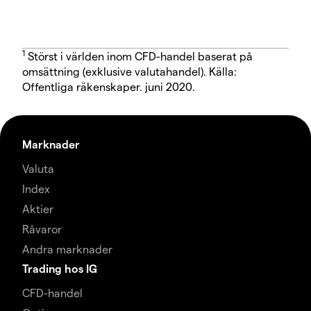
1
Störst i världen inom CFD-handel baserat på
omsättning (exklusive valutahandel). Källa:
Offentliga räkenskaper. juni 2020.
Marknader
Valuta
Index
Aktier
Råvaror
Andra marknader
Trading hos IG
CFD-handel