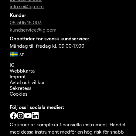
info.se@ig.com
Kunder:
08-505 15 003
kundservice@ig.com
Öppettider för svensk kundservice:
Måndag till fredag kl. 09.00-17.00
IG
Webbkarta
Imprint
Avtal och villkor
Sekretess
Cookies
Följ oss i sociala medier:
Optioner är komplexa finansiella instrument. Handel
med dessa instrument medför en hög risk för snabb