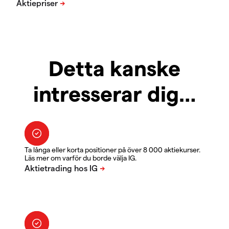
Detta kanske
intresserar dig…
Ta långa eller korta positioner på över 8 000 aktiekurser.
Läs mer om varför du borde välja IG.