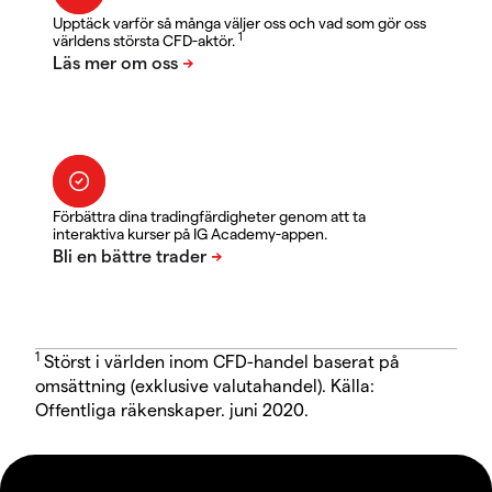
Upptäck varför så många väljer oss och vad som gör oss
1
världens största CFD-aktör.
Förbättra dina tradingfärdigheter genom att ta
interaktiva kurser på IG Academy-appen.
1
Störst i världen inom CFD-handel baserat på
omsättning (exklusive valutahandel). Källa:
Offentliga räkenskaper. juni 2020.