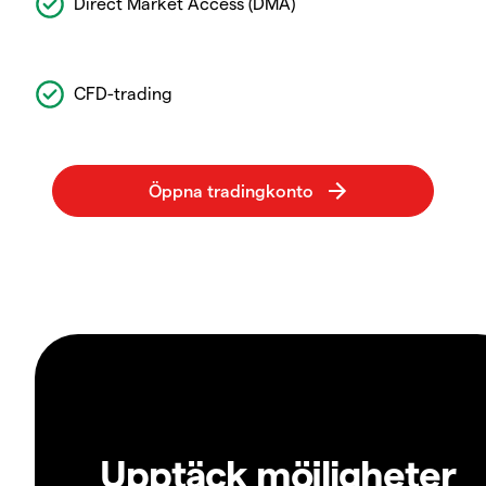
Direct Market Access (DMA)
CFD-trading
Upptäck möjligheter