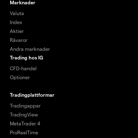
Marknader
Valuta
Index
Aktier
Råvaror
Andra marknader
Trading hos IG
CFD-handel
Optioner
Tradingplattformar
Tradingappar
TradingView
MetaTrader 4
ProRealTime