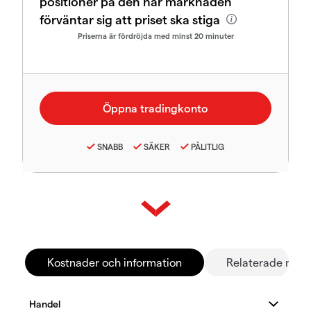
positioner på den här marknaden
förväntar sig att priset ska stiga
Priserna är fördröjda med minst 20 minuter
SNABB
SÄKER
PÅLITLIG
Kostnader och information
Relaterade mar