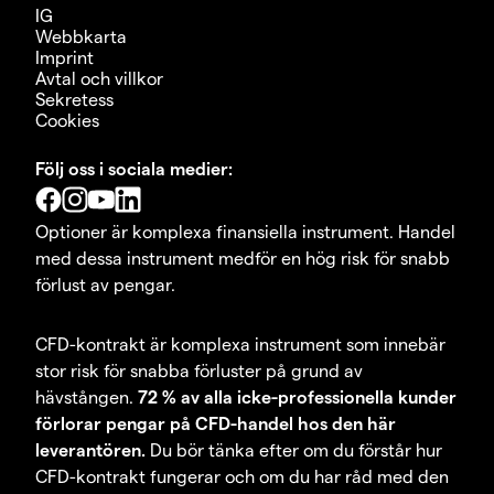
IG
Webbkarta
Imprint
Avtal och villkor
Sekretess
Cookies
Följ oss i sociala medier:
Optioner är komplexa finansiella instrument. Handel
med dessa instrument medför en hög risk för snabb
förlust av pengar.
CFD-kontrakt är komplexa instrument som innebär
stor risk för snabba förluster på grund av
hävstången.
72 % av alla icke-professionella kunder
förlorar pengar på CFD-handel hos den här
leverantören.
Du bör tänka efter om du förstår hur
CFD-kontrakt fungerar och om du har råd med den