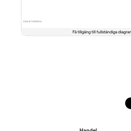
Data är indikativa
Få tillgång till fullständiga diagra