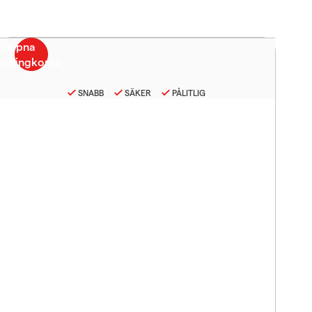
SNABB
SÄKER
PÅLITLIG