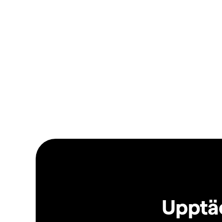
Upptäc