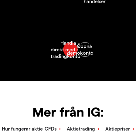
händelser
Mer från IG: