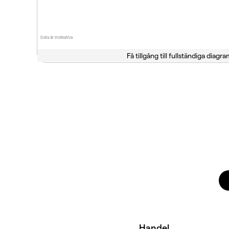
Data är indikativa
Få tillgång till fullständiga diagra