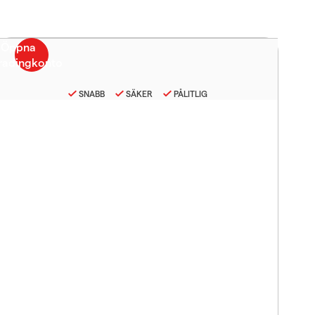
SNABB
SÄKER
PÅLITLIG