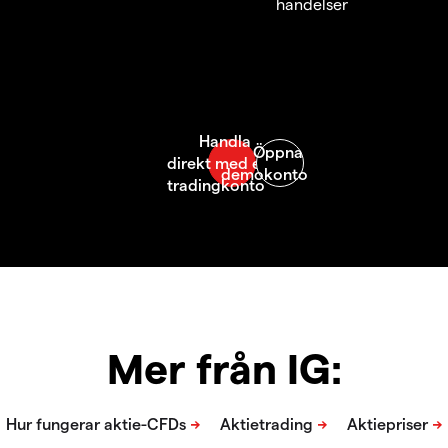
händelser
Mer från IG: