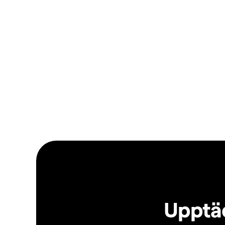
Upptäc