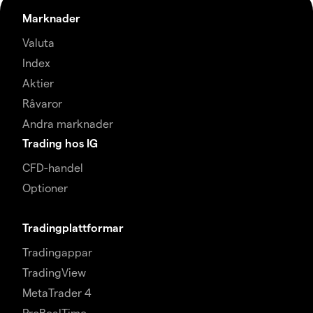
Marknader
Valuta
Index
Aktier
Råvaror
Andra marknader
Trading hos IG
CFD-handel
Optioner
Tradingplattformar
Tradingappar
TradingView
MetaTrader 4
ProRealTime