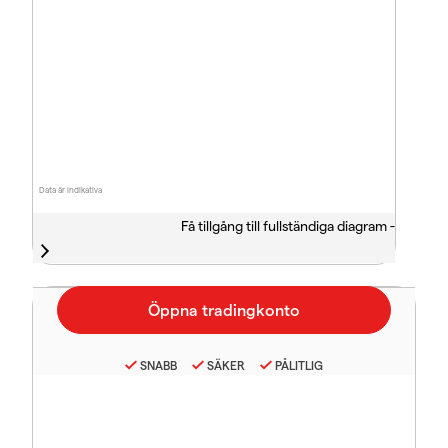
Data är indikativa
Få tillgång till fullständiga diagram -
SNABB
SÄKER
PÅLITLIG