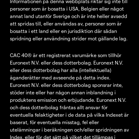
Informationen på denna webbplats riktar sig inte till
personer som är bosatta i USA, Belgien eller något
annat land utanför Sverige och är inte heller avsedd
att spridas till, eller användas av, personer som är
bosatta i ett land eller en jurisdiktion där sådan
spridning eller användning strider mot gällande lag.
CAC 40® är ett registrerat varumärke som tillhör
Euronext N.V. eller dess dotterbolag. Euronext N.V.
eller dess dotterbolag har alla (intellektuella)
äganderätter med avseende på detta index.
Euronext N.V. eller dess dotterbolag sponsrar inte,
stöder inte eller har någon annan inblandning i
produktens emission och erbjudande. Euronext N.V.
och dess dotterbolag fråntas allt ansvar för
eventuella felaktigheter i de data på vilka Indexet är
baserat, för eventuella misstag, fel eller
utelämningar i beräkningen och/eller spridningen av
Index, eller för det sätt på vilket det tillämpas i