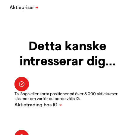
Detta kanske
intresserar dig…
Ta långa eller korta positioner på över 8 000 aktiekurser.
Läs mer om varför du borde välja IG.