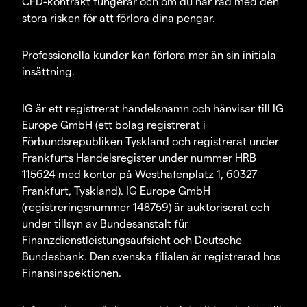
CFD-kontrakt fungerar och om du har råd med den
stora risken för att förlora dina pengar.
Professionella kunder kan förlora mer än sin initiala
insättning.
IG är ett registrerat handelsnamn och hänvisar till IG
Europe GmbH (ett bolag registrerat i
Förbundsrepubliken Tyskland och registrerat under
Frankfurts Handelsregister under nummer HRB
115624 med kontor på Westhafenplatz 1, 60327
Frankfurt, Tyskland). IG Europe GmbH
(registreringsnummer 148759) är auktoriserat och
under tillsyn av Bundesanstalt für
Finanzdienstleistungsaufsicht och Deutsche
Bundesbank. Den svenska filialen är registrerad hos
Finansinspektionen.