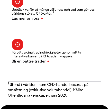
Upptäck varför så många väljer oss och vad som gör oss
1
världens största CFD-aktör.
Förbättra dina tradingfärdigheter genom att ta
interaktiva kurser på IG Academy-appen.
1
Störst i världen inom CFD-handel baserat på
omsättning (exklusive valutahandel). Källa:
Offentliga räkenskaper. juni 2020.