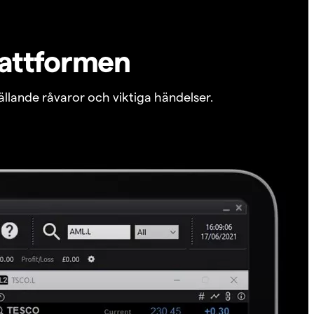
lattformen
ällande råvaror och viktiga händelser.