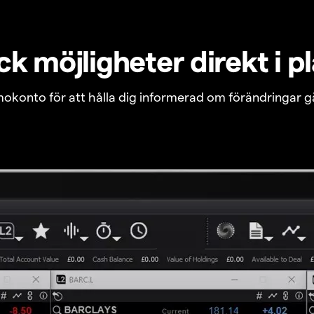
k möjligheter direkt i p
emokonto för att hålla dig informerad om förändringar g