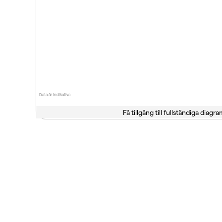
Data är indikativa
Få tillgång till fullständiga diagra