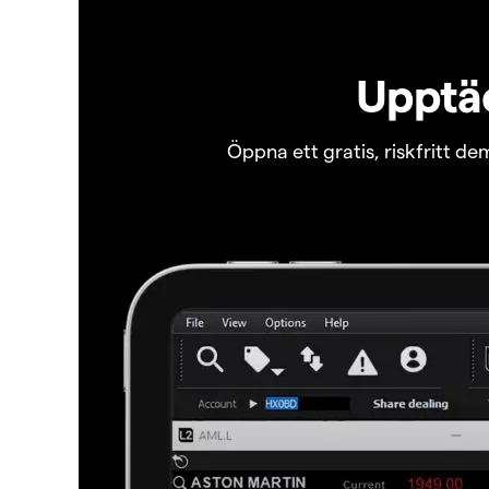
Upptäc
Öppna ett gratis, riskfritt d