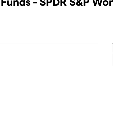
 Funds - SPDR S&P Wor