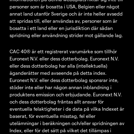
personer som är bosatta i USA, Belgien eller något
annat land utanför Sverige och är inte heller avsedd
att spridas till, eller användas av, personer som är
bosatta i ett land eller en jurisdiktion där sådan
spridning eller användning strider mot gällande lag.
CAC 40® är ett registrerat varumärke som tillhör
Euronext N.V. eller dess dotterbolag. Euronext N.V.
eller dess dotterbolag har alla (intellektuella)
äganderätter med avseende på detta index.
Euronext N.V. eller dess dotterbolag sponsrar inte,
stöder inte eller har någon annan inblandning i
produktens emission och erbjudande. Euronext N.V.
och dess dotterbolag fråntas allt ansvar för
eventuella felaktigheter i de data på vilka Indexet är
baserat, för eventuella misstag, fel eller
utelämningar i beräkningen och/eller spridningen av
Index, eller för det sätt på vilket det tillämpas i