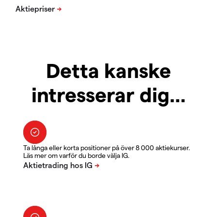
Detta kanske
intresserar dig…
Ta långa eller korta positioner på över 8 000 aktiekurser.
Läs mer om varför du borde välja IG.