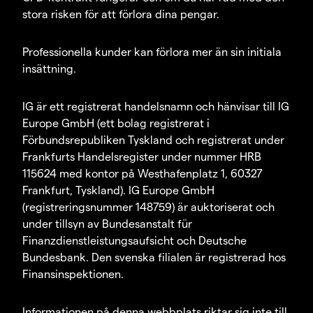
stora risken för att förlora dina pengar.
Professionella kunder kan förlora mer än sin initiala
insättning.
IG är ett registrerat handelsnamn och hänvisar till IG
Europe GmbH (ett bolag registrerat i
Förbundsrepubliken Tyskland och registrerat under
Frankfurts Handelsregister under nummer HRB
115624 med kontor på Westhafenplatz 1, 60327
Frankfurt, Tyskland). IG Europe GmbH
(registreringsnummer 148759) är auktoriserat och
under tillsyn av Bundesanstalt für
Finanzdienstleistungsaufsicht och Deutsche
Bundesbank. Den svenska filialen är registrerad hos
Finansinspektionen.
Informationen på denna webbplats riktar sig inte till