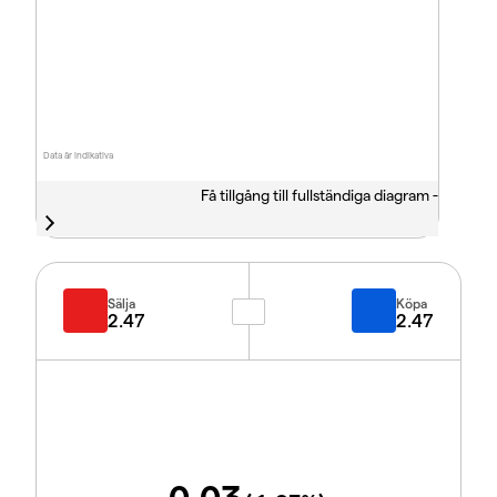
Data är indikativa
Få tillgång till fullständiga diagram -
Sälja
Köpa
2.47
2.47