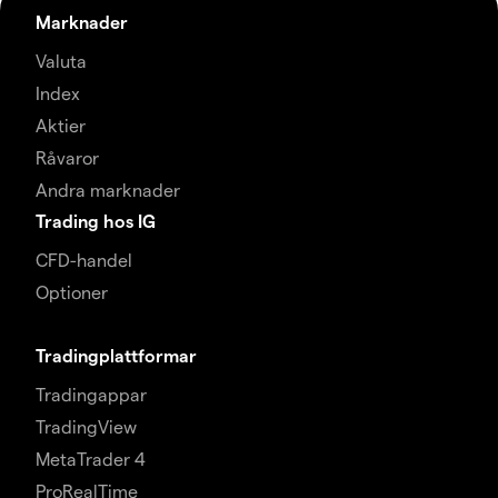
Marknader
Valuta
Index
Aktier
Råvaror
Andra marknader
Trading hos IG
CFD-handel
Optioner
Tradingplattformar
Tradingappar
TradingView
MetaTrader 4
ProRealTime