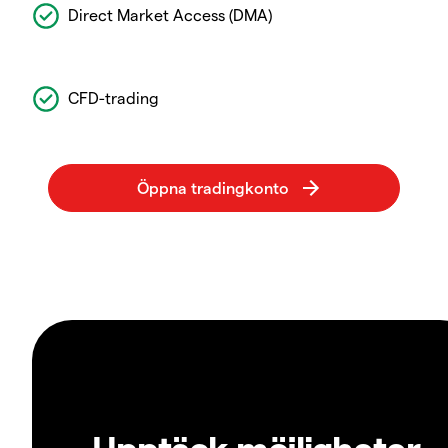
Direct Market Access (DMA)
CFD-trading
Upptäck möjligheter