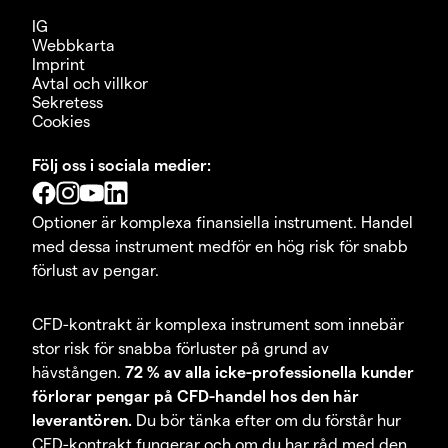
IG
Webbkarta
Imprint
Avtal och villkor
Sekretess
Cookies
Följ oss i sociala medier:
Optioner är komplexa finansiella instrument. Handel
med dessa instrument medför en hög risk för snabb
förlust av pengar.
CFD-kontrakt är komplexa instrument som innebär
stor risk för snabba förluster på grund av
hävstången.
72 % av alla icke-professionella kunder
förlorar pengar på CFD-handel hos den här
leverantören.
Du bör tänka efter om du förstår hur
CFD-kontrakt fungerar och om du har råd med den