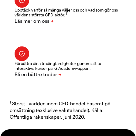
Upptäck varför så många väljer oss och vad som gör oss
1
världens största CFD-aktör.
Förbättra dina tradingfärdigheter genom att ta
interaktiva kurser på IG Academy-appen.
1
Störst i världen inom CFD-handel baserat på
omsättning (exklusive valutahandel). Källa:
Offentliga räkenskaper. juni 2020.