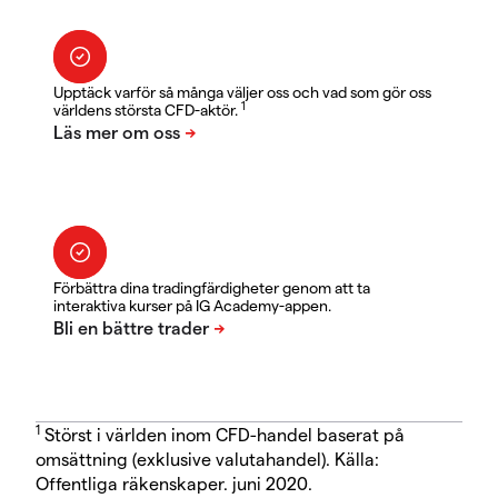
Upptäck varför så många väljer oss och vad som gör oss
1
världens största CFD-aktör.
Förbättra dina tradingfärdigheter genom att ta
interaktiva kurser på IG Academy-appen.
1
Störst i världen inom CFD-handel baserat på
omsättning (exklusive valutahandel). Källa:
Offentliga räkenskaper. juni 2020.