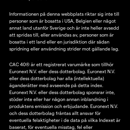
Informationen på denna webbplats riktar sig inte till
personer som är bosatta i USA, Belgien eller något
annat land utanför Sverige och är inte heller avsedd
att spridas till, eller användas av, personer som är
bosatta i ett land eller en jurisdiktion där sådan
spridning eller användning strider mot gällande lag.
CAC 40® är ett registrerat varumärke som tillhör
Euronext N.V. eller dess dotterbolag. Euronext N.V.
eller dess dotterbolag har alla (intellektuella)
äganderätter med avseende på detta index.
Euronext N.V. eller dess dotterbolag sponsrar inte,
stöder inte eller har någon annan inblandning i
produktens emission och erbjudande. Euronext N.V.
och dess dotterbolag fråntas allt ansvar för
eventuella felaktigheter i de data på vilka Indexet är
baserat, för eventuella misstag, fel eller