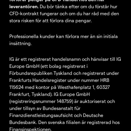
leverantören.
Du bör tänka efter om du förstår hur
CFD-kontrakt fungerar och om du har råd med den
stora risken för att förlora dina pengar.
Professionella kunder kan förlora mer än sin initiala
insättning.
IG är ett registrerat handelsnamn och hänvisar till IG
Europe GmbH (ett bolag registrerat i
Förbundsrepubliken Tyskland och registrerat under
Frankfurts Handelsregister under nummer HRB
115624 med kontor på Westhafenplatz 1, 60327
Frankfurt, Tyskland). IG Europe GmbH
(registreringsnummer 148759) är auktoriserat och
under tillsyn av Bundesanstalt für
Finanzdienstleistungsaufsicht och Deutsche
Bundesbank. Den svenska filialen är registrerad hos
Finansinspektionen.