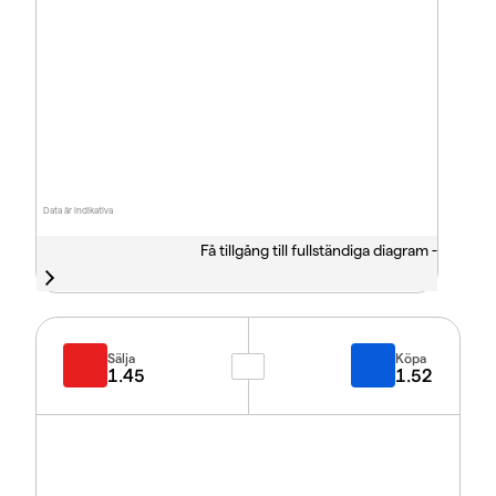
Data är indikativa
Få tillgång till fullständiga diagram -
Sälja
Köpa
1.45
1.52