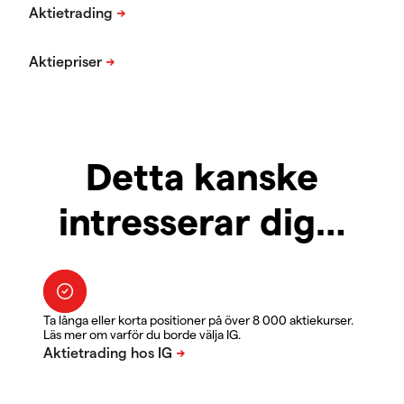
Detta kanske
intresserar dig…
Ta långa eller korta positioner på över 8 000 aktiekurser.
Läs mer om varför du borde välja IG.