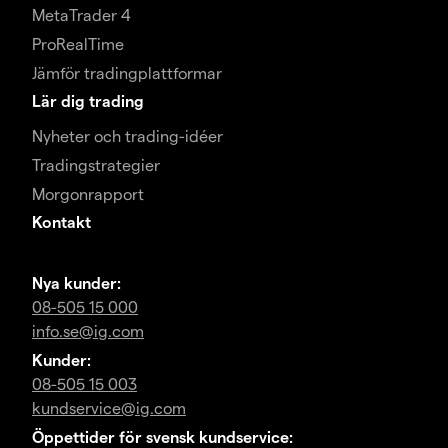
MetaTrader 4
ProRealTime
Jämför tradingplattformar
Lär dig trading
Nyheter och trading-idéer
Tradingstrategier
Morgonrapport
Kontakt
Nya kunder:
08-505 15 000
info.se@ig.com
Kunder:
08-505 15 003
kundservice@ig.com
Öppettider för svensk kundservice: