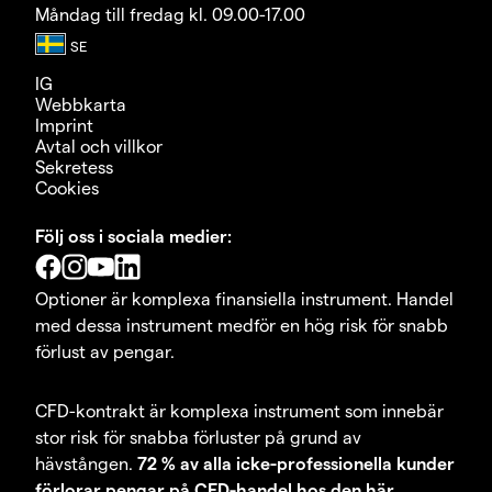
Måndag till fredag kl. 09.00-17.00
IG
Webbkarta
Imprint
Avtal och villkor
Sekretess
Cookies
Följ oss i sociala medier:
Optioner är komplexa finansiella instrument. Handel
med dessa instrument medför en hög risk för snabb
förlust av pengar.
CFD-kontrakt är komplexa instrument som innebär
stor risk för snabba förluster på grund av
hävstången.
72 % av alla icke-professionella kunder
förlorar pengar på CFD-handel hos den här