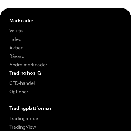
Marknader
Valuta
Index
Aktier
Råvaror
Andra marknader
Trading hos IG
CFD-handel
Optioner
Tradingplattformar
Tradingappar
TradingView