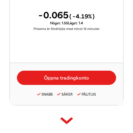
-0.065
(
-4.19
%)
Högst:
1.55
Lägst:
1.4
Priserna är fördröjda med minst 15 minuter
SNABB
SÄKER
PÅLITLIG