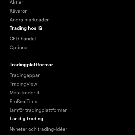
Aktier
Råvaror
Andra marknader
Trading hos IG
CFD-handel
Optioner
Tradingplattformar
Tradingappar
TradingView
MetaTrader 4
ProRealTime
Jämför tradingplattformar
Lär dig trading
Nyheter och trading-idéer