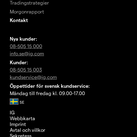
Tradingstrategier
Morgonrapport
Kontakt
Nya kunder:
08-505 15 000
info.se@ig.com
Kunder:
08-505 15 003
kundservice@ig.com
Öppettider för svensk kundservice:
Måndag till fredag kl. 09.00-17.00
IG
Webbkarta
Imprint
Avtal och villkor
Sekretess