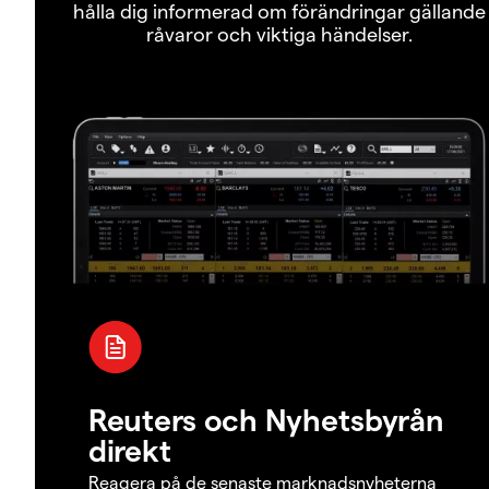
hålla dig informerad om förändringar gällande
råvaror och viktiga händelser.
Reuters och Nyhetsbyrån
direkt
Reagera på de senaste marknadsnyheterna