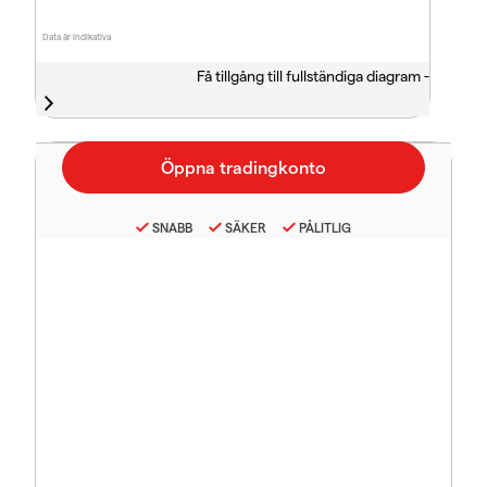
Data är indikativa
Få tillgång till fullständiga diagram -
SNABB
SÄKER
PÅLITLIG