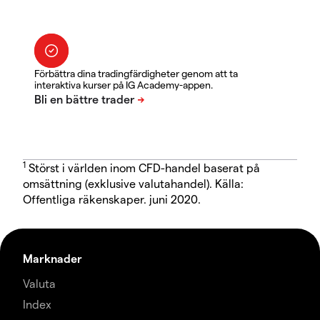
Förbättra dina tradingfärdigheter genom att ta
interaktiva kurser på IG Academy-appen.
1
Störst i världen inom CFD-handel baserat på
omsättning (exklusive valutahandel). Källa:
Offentliga räkenskaper. juni 2020.
Marknader
Valuta
Index