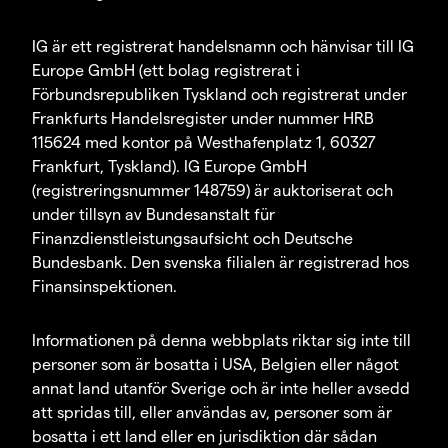
IG är ett registrerat handelsnamn och hänvisar till IG
Europe GmbH (ett bolag registrerat i
Förbundsrepubliken Tyskland och registrerat under
Frankfurts Handelsregister under nummer HRB
115624 med kontor på Westhafenplatz 1, 60327
Frankfurt, Tyskland). IG Europe GmbH
(registreringsnummer 148759) är auktoriserat och
under tillsyn av Bundesanstalt für
Finanzdienstleistungsaufsicht och Deutsche
Bundesbank. Den svenska filialen är registrerad hos
Finansinspektionen.
Informationen på denna webbplats riktar sig inte till
personer som är bosatta i USA, Belgien eller något
annat land utanför Sverige och är inte heller avsedd
att spridas till, eller användas av, personer som är
bosatta i ett land eller en jurisdiktion där sådan