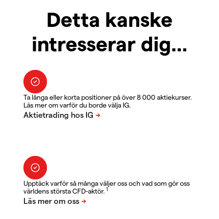
Detta kanske
intresserar dig…
Ta långa eller korta positioner på över 8 000 aktiekurser.
Läs mer om varför du borde välja IG.
Upptäck varför så många väljer oss och vad som gör oss
1
världens största CFD-aktör.