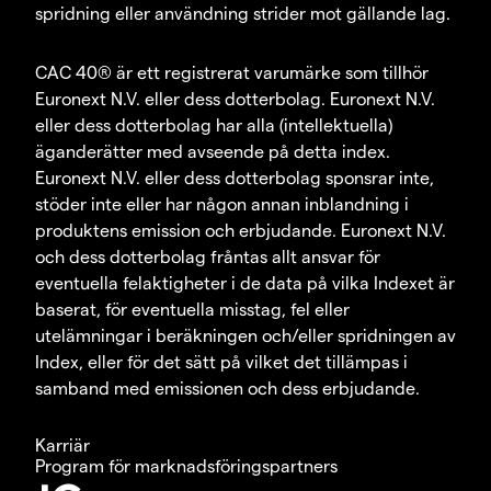
spridning eller användning strider mot gällande lag.
CAC 40® är ett registrerat varumärke som tillhör
Euronext N.V. eller dess dotterbolag. Euronext N.V.
eller dess dotterbolag har alla (intellektuella)
äganderätter med avseende på detta index.
Euronext N.V. eller dess dotterbolag sponsrar inte,
stöder inte eller har någon annan inblandning i
produktens emission och erbjudande. Euronext N.V.
och dess dotterbolag fråntas allt ansvar för
eventuella felaktigheter i de data på vilka Indexet är
baserat, för eventuella misstag, fel eller
utelämningar i beräkningen och/eller spridningen av
Index, eller för det sätt på vilket det tillämpas i
samband med emissionen och dess erbjudande.
Karriär
Program för marknadsföringspartners